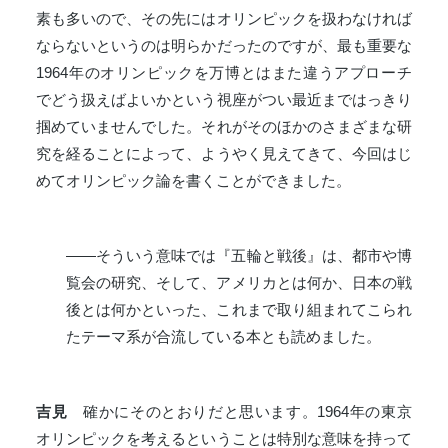
素も多いので、その先にはオリンピックを扱わなければ
ならないというのは明らかだったのですが、最も重要な
1964年のオリンピックを万博とはまた違うアプローチ
でどう扱えばよいかという視座がつい最近まではっきり
掴めていませんでした。それがそのほかのさまざまな研
究を経ることによって、ようやく見えてきて、今回はじ
めてオリンピック論を書くことができました。
――そういう意味では『五輪と戦後』は、都市や博
覧会の研究、そして、アメリカとは何か、日本の戦
後とは何かといった、これまで取り組まれてこられ
たテーマ系が合流している本とも読めました。
吉見
確かにそのとおりだと思います。1964年の東京
オリンピックを考えるということは特別な意味を持って