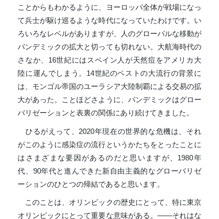
ことからもわかるように、ヨーロッパ全体が戦場になっ
て兵士が駆け巡るような時代になっていたわけです。い
ろいろなレベルがありますが、人のグローバルな移動が
パンデミックの拡大と切っても切れない。大航海時代の
さなか、16世紀にはスペイン人が天然痘をアメリカ大
陸に運んでしまう。14世紀のペストの大流行の背景に
は、モンゴル帝国のユーラシア大陸制覇による交易の拡
大があった。ことほどさように、パンデミックはグロー
バリゼーションと表裏の関係にあり続けてきました。
ひるがえって、2020年現在の世界的な危機は、それ
がこのように感染症の流行というかたちをとったことに
はさまざまな要因があるのだと思いますが、1980年
代、90年代と進んできた新自由主義的なグローバリゼ
ーションのひとつの帰結であると思います。
このことは、オリンピックの歴史にとって、特に東京
オリンピックにとって重要な意味がある。――それはな