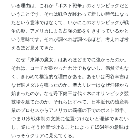
いる理由は、これが「ポスト戦争」のオリンピックだと
いうことです。それは戦争が終わって新しい時代になっ
たという意味ではなくて、いかにこのオリンピックが戦
争の影、アメリカによる占領の影を引きずっているかと
いう意味です。それが調べれば調べるほど、考えれば考
えるほど見えてきた。
なぜ「東洋の魔女」はあれほどまでに強かったのか。
それは、コーチが良かったわけでもないし、偶然でもな
く、きわめて構造的な理由がある。あるいは円谷幸吉は
なぜ銅メダルを獲ったのか。聖火リレーはなぜ沖縄から
始まったのか。なぜ丹下健三は代々木にオリンピック競
技場を建てたのか。それらはすべて、日本近代の殖産興
業のプロセスからアメリカの覇権の下でのポスト戦争、
つまり冷戦体制の文脈に位置づけないと理解できない
し、逆にそう位置づけることによって1964年の意味は
いっそうクリアに見えてくる。