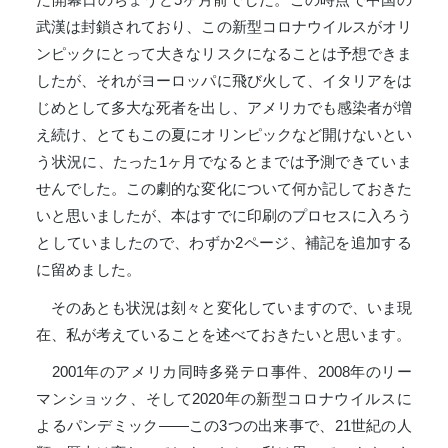
武漢は封鎖されており、この新型コロナウイルスがオリ
ンピックにとって大きなリスクになることは予想できま
したが、それがヨーロッパに飛び火して、イタリアをは
じめとして多大な死者を出し、アメリカでも感染者が増
え続け、とてもこの夏にオリンピックなど開けないとい
う状況に、たった1ヶ月でなるとまでは予測できていま
せんでした。この劇的な変化について何か記しておきた
いと思いましたが、本はすでに印刷のプロセスに入ろう
としていましたので、わずか2ページ、補記を追加する
に留めました。
そのあとも状況は刻々と変化していますので、いま現
在、私が考えていることを述べておきたいと思います。
2001年のアメリカ同時多発テロ事件、2008年のリー
マンショック、そして2020年の新型コロナウイルスに
よるパンデミック――この3つの出来事で、21世紀の人