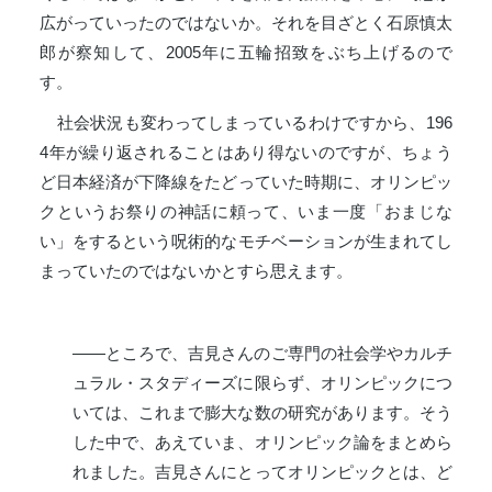
広がっていったのではないか。それを目ざとく石原慎太
郎が察知して、2005年に五輪招致をぶち上げるので
す。
社会状況も変わってしまっているわけですから、196
4年が繰り返されることはあり得ないのですが、ちょう
ど日本経済が下降線をたどっていた時期に、オリンピッ
クというお祭りの神話に頼って、いま一度「おまじな
い」をするという呪術的なモチベーションが生まれてし
まっていたのではないかとすら思えます。
――ところで、吉見さんのご専門の社会学やカルチ
ュラル・スタディーズに限らず、オリンピックにつ
いては、これまで膨大な数の研究があります。そう
した中で、あえていま、オリンピック論をまとめら
れました。吉見さんにとってオリンピックとは、ど