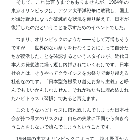
そして、これは言うまでもありませんが、1964年の
東京オリンピックは、アジア太平洋戦争に敗戦し、国土
が焼け野原になった破滅的な状況を乗り越えて、日本が
復活したのだということを示すためのイベントでした。
つまり、オリンピックのような――そして万博もそう
ですが――世界的なお祭りを行なうことによって自分た
ちが復活したことを確認するというスタイルが、近代日
本人の発想法に繰り返し内挿されていくわけです。日本
社会とは、そうやってクライシスをお祭りで乗り越える
社会なのです。「日本型危機乗り越えお祭り主義」と呼
んでもよいかもしれません。それが私たちに埋め込まれ
たハビトゥス（習慣）であると言えます。
このようなハビトゥスに慣れ親しんでしまった日本社
会が持つ最大のリスクは、自らの失敗に正面から向き合
うことをしないで済んでしまうということです。
1964年の東京オリンピックによって、焼け野原から