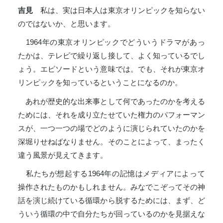
吉見
私は、実は日本人は東京オリンピックを知らない
のではないか、と思います。
1964年の東京オリンピックでどういうドラマがあっ
たかは、テレビで繰り返し接して、よく知っているでし
ょう。エピソードという意味では。でも、それが東京オ
リンピックを知っているということになるのか。
あれが歴史的な出来事として何であったのかを考える
ためには、それを成り立たせていた権力のパフォーマン
スが、一つ一つの場でどのように演じられていたのかを
深堀りせねばなりません。そのことによって、まったく
違う風景が見えてきます。
私たちが想起する1964年の記憶はメディアによって
操作されたものかもしれません。みなでこぞってその神
話を演じ続けている循環から脱するためには、まず、ど
ういう循環の中で自分たちが回っているのかを見据えな