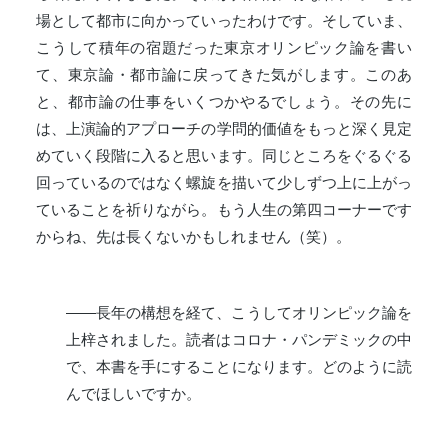
場として都市に向かっていったわけです。そしていま、
こうして積年の宿題だった東京オリンピック論を書い
て、東京論・都市論に戻ってきた気がします。このあ
と、都市論の仕事をいくつかやるでしょう。その先に
は、上演論的アプローチの学問的価値をもっと深く見定
めていく段階に入ると思います。同じところをぐるぐる
回っているのではなく螺旋を描いて少しずつ上に上がっ
ていることを祈りながら。もう人生の第四コーナーです
からね、先は長くないかもしれません（笑）。
――長年の構想を経て、こうしてオリンピック論を
上梓されました。読者はコロナ・パンデミックの中
で、本書を手にすることになります。どのように読
んでほしいですか。