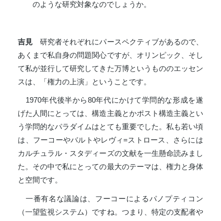
のような研究対象なのでしょうか。
吉見
研究者それぞれにパースペクティブがあるので、
あくまで私自身の問題関心ですが、オリンピック、そし
て私が並行して研究してきた万博というもののエッセン
スは、「権力の上演」ということです。
1970年代後半から80年代にかけて学問的な形成を遂
げた人間にとっては、構造主義とかポスト構造主義とい
う学問的なパラダイムはとても重要でした。私も若い頃
は、フーコーやバルトやレヴィ=ストロース、さらには
カルチュラル・スタディーズの文献を一生懸命読みまし
た。その中で私にとっての最大のテーマは、権力と身体
と空間です。
一番有名な議論は、フーコーによるパノプティコン
（一望監視システム）ですね。つまり、特定の支配者や