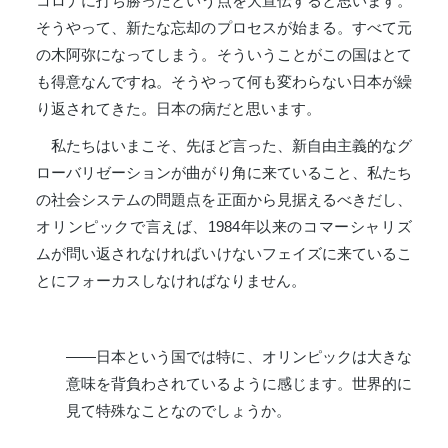
コロナに打ち勝ったという点を大宣伝すると思います。
そうやって、新たな忘却のプロセスが始まる。すべて元
の木阿弥になってしまう。そういうことがこの国はとて
も得意なんですね。そうやって何も変わらない日本が繰
り返されてきた。日本の病だと思います。
私たちはいまこそ、先ほど言った、新自由主義的なグ
ローバリゼーションが曲がり角に来ていること、私たち
の社会システムの問題点を正面から見据えるべきだし、
オリンピックで言えば、1984年以来のコマーシャリズ
ムが問い返されなければいけないフェイズに来ているこ
とにフォーカスしなければなりません。
――日本という国では特に、オリンピックは大きな
意味を背負わされているように感じます。世界的に
見て特殊なことなのでしょうか。