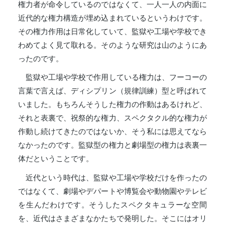
権力者が命令しているのではなくて、一人一人の内面に
近代的な権力構造が埋め込まれているというわけです。
その権力作用は日常化していて、監獄や工場や学校でき
わめてよく見て取れる。そのような研究は山のようにあ
ったのです。
監獄や工場や学校で作用している権力は、フーコーの
言葉で言えば、ディシプリン（規律訓練）型と呼ばれて
いました。もちろんそうした権力の作動はあるけれど、
それと表裏で、祝祭的な権力、スペクタクル的な権力が
作動し続けてきたのではないか、そう私には思えてなら
なかったのです。監獄型の権力と劇場型の権力は表裏一
体だということです。
近代という時代は、監獄や工場や学校だけを作ったの
ではなくて、劇場やデパートや博覧会や動物園やテレビ
を生んだわけです。そうしたスペクタキュラーな空間
を、近代はさまざまなかたちで発明した。そこにはオリ