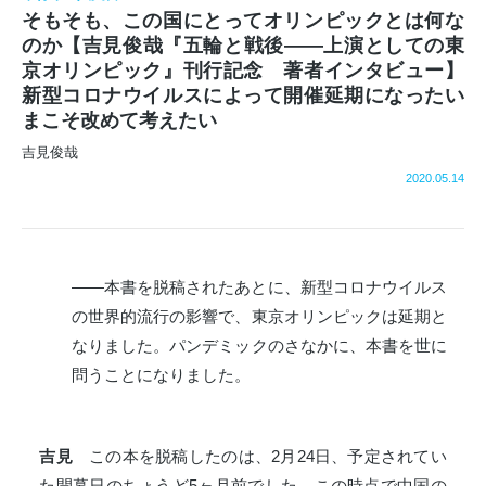
そもそも、この国にとってオリンピックとは何な
のか【吉見俊哉『五輪と戦後――上演としての東
京オリンピック』刊行記念 著者インタビュー】
新型コロナウイルスによって開催延期になったい
まこそ改めて考えたい
吉見俊哉
2020.05.14
――本書を脱稿されたあとに、新型コロナウイルス
の世界的流行の影響で、東京オリンピックは延期と
なりました。パンデミックのさなかに、本書を世に
問うことになりました。
吉見
この本を脱稿したのは、2月24日、予定されてい
た開幕日のちょうど5ヶ月前でした。この時点で中国の