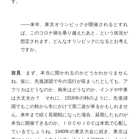
す。
――来年、東京オリンピックが開催されるとすれ
ば、このコロナ禍を乗り越えたあと、という状況が
想定されます。どんなオリンピックになるとお考え
ですか。
吉見
まず、本当に開かれるのかどうかわかりません
ね。仮に、先進諸国で今の流行が収まったとしても、ア
フリカはどうなのか、南米はどうなのか、インドや中東
は大丈夫か？ それに、1918年の時のように、先進諸
国でもこの秋から冬にかけて第二波が来るかもしれませ
ん。来年まで続く長期戦になった場合、延期したものが
本当に開催できるのか。ＩＯＣやＪＯＣは本気で心配し
ているでしょうね。1940年の東京大会に続き、東京は