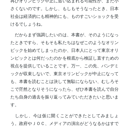
再びオリンピック中止に追い込まれる可能性が、まだ小
さくないのです。しかし、もしもそうなったとき、日本
社会は経済的にも精神的にも、ものすごいショックを受
けるでしょうね。
だからまず強調したいのは、本書が、そのようになっ
たときですら、そもそも私たちはなぜこのようなオリン
ピックを始めてしまったのか、日本人にとって東京オリ
ンピックとは何だったのかを根底から検証し直すための
視点を提供していることです。万一、この先、パンデミ
ックが収束しないで、東京オリンピックが中止になって
も、本書を読むことは決して無駄にならない、むしろそ
こで茫然となりそうになったら、ぜひ本書を読んで自分
たち自身の過去を振り返ってみていただきたいと思いま
す。
しかし、今は仮に開くことができたとしてみましょ
う。政府やＪＯＣ、メディアの演出がどうなるかはすで