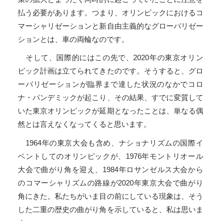
払う必要があります。つまり、オリンピックにおけるコ
マーシャリゼーションと新自由主義的なグローバリゼー
ションとは、車の両輪なのです。
そして、国際的にはこの先で、2020年の東京オリン
ピック計画は立てられてきたのです。そうすると、グロ
ーバリゼーションが臨界まで達した状況のなかでコロ
ナ・パンデミックが起こり、その結果、すでに変質して
いた東京オリンピックが延期となったことは、単なる偶
然とは言えなくなってくると思います。
1964年の東京大会も含め、ナショナリズムの国際イ
ベントしてのオリンピックが、1976年モントリオール
大会で曲がり角を迎え、1984年ロサンゼルス大会から
のコマーシャリズムの路線が2020年東京大会で曲がり
角にきた。私たちがいま目の前にしている現象は、そう
した二重の歴史の曲がり角を示していると、私は思いま