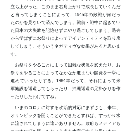
立ち上がった、このまま右肩上がりで成長していくんだ
と言ってしまうことによって、1945年の敗戦が何だっ
たのかを見ないで済んでしまう。戦前・戦中に起きてい
た日本の大失敗を記憶せずにやり過ごしてしまう、過去
から学ばずにお祭りによってアイデンティティを取り戻
してしまう、そういうネガティヴな効果があると思いま
す。
お祭りをやることによって困難な状況を変えたり、お
祭りをやることによってなかなか進まない開発を一挙に
進めていったりする。1964年だって、それによって米
軍施設を返還してもらったり、沖縄返還の足掛かりを作
ったりしたわけですね。
いまのコロナに対する政治的対応にまずさも、来年、
オリンピックを開くことができたとすれば、すっかり水
に流されてしまうに違いありません。政府もメディアも