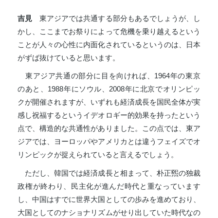
吉見
東アジアでは共通する部分もあるでしょうが、し
かし、ここまでお祭りによって危機を乗り越えるという
ことが人々の心性に内面化されているというのは、日本
がずば抜けていると思います。
東アジア共通の部分に目を向ければ、1964年の東京
のあと、1988年にソウル、2008年に北京でオリンピッ
クが開催されますが、いずれも経済成長を国民全体が実
感し祝福するというイデオロギー的効果を持ったという
点で、構造的な共通性がありました。この点では、東ア
ジアでは、ヨーロッパやアメリカとは違うフェイズでオ
リンピックが捉えられていると言えるでしょう。
ただし、韓国では経済成長と相まって、朴正煕の独裁
政権が終わり、民主化が進んだ時代と重なっています
し、中国はすでに世界大国としての歩みを進めており、
大国としてのナショナリズムがせり出していた時代なの