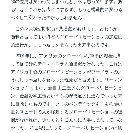
類の歴史は変わってしまったと、私は思っています。あ
るいは、これらは表れにすぎず、もっと構造的に変わる
べくして変わったのかもしれません。
この3つの出来事には共通点があります。どれもが、
過剰と言ってよいほどのグローバリゼーションの加速度
的進行が、しっぺ返しを食らった出来事なのです。
2001年に、アメリカのグローバルな軍事的覇権に対
して捨て身のテロをイスラム過激派が行なった。これは
アメリカ中心のグローバリゼーションがブーメランのよ
うにしっぺ返しを食らった現象だと言えます。リーマン
ショックもまた、新自由主義的なグローバリゼーショ
ン、金融資本主義というものが徹底的に進んでいった末
に自壊したものです。いまのパンデミックも、もの凄い
量とスピードで人が移動するグローバリゼーションの進
展がなければ、少なくともこんなに大事にはなっていな
かった。21世紀に入って、グローバリゼーションは繰