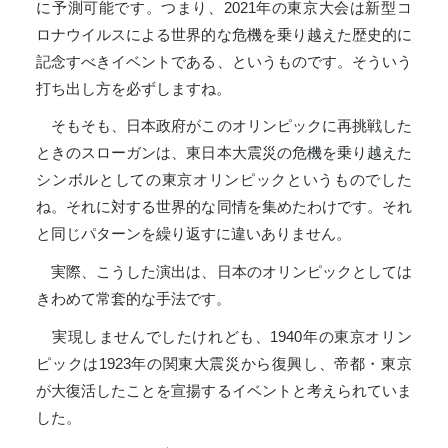
に予測可能です。つまり、2021年の東京大会は新型コ
ロナウイルスによる世界的な危機を乗り越えた歴史的に
記念すべきイベントである、というものです。そういう
打ち出し方を必ずしますね。
そもそも、日本政府がこのオリンピックに再挑戦した
ときのスローガンは、東日本大震災の危機を乗り越えた
シンボルとしての東京オリンピックというものでした
ね。それに対する世界的な同情を集めたわけです。それ
と同じパターンを繰り返すに違いありません。
実際、こうした演出は、日本のオリンピックとしては
きわめて常套的な手法です。
実現しませんでしたけれども、1940年の東京オリン
ピックは1923年の関東大震災から復興し、帝都・東京
が大復活したことを宣揚するイベントと考えられていま
した。