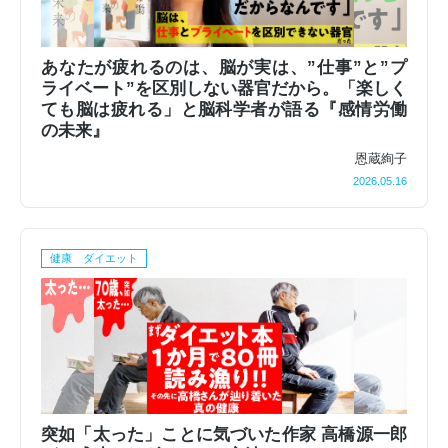
あなたが疲れるのは、脳が実は、”仕事”と”プ
ライベート”を区別しない器官だから。「楽しく
ても脳は疲れる」と脳科学者が語る『感情労働
の未来』
恩蔵絢子
2026.05.16
健康 ダイエット
突如「太った」ことに気づいた作家 高橋源一郎