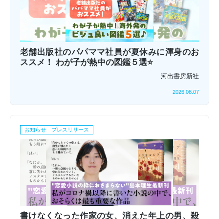
老舗出版社のパパママ社員が夏休みに渾身のお
ススメ！ わが子が熱中の図鑑５選⭐
河出書房新社
2026.08.07
お知らせ プレスリリース
書けなくなった作家の女、消えた年上の男、殺