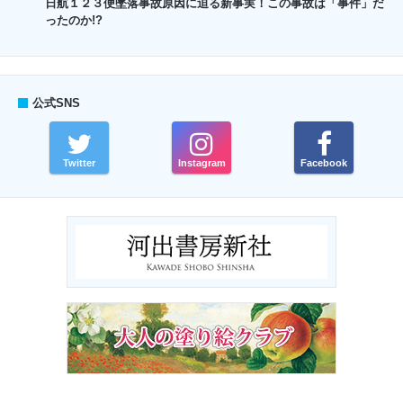
日航１２３便墜落事故原因に迫る新事実！この事故は「事件」だ
ったのか!?
公式SNS
Twitter
Instagram
Facebook