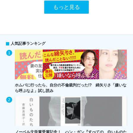
もっと見る
人気記事ランキング
ホムパに行ったら、自分の不倫裁判だった!? 綿矢りさ「嫌いな
ら呼ぶなよ」試し読み
ノーベル文学賞受賞記念！ ハン・ガン『すべての、白いものた