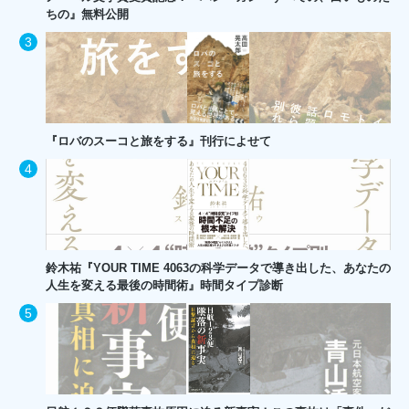
ちの』無料公開
『ロバのスーコと旅をする』刊行によせて
鈴木祐『YOUR TIME 4063の科学データで導き出した、あなたの
人生を変える最後の時間術』時間タイプ診断