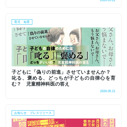
2026.05.22
育児 知育
子どもに「偽りの前進」させていませんか？
叱る、褒める、どっちが子どもの自律心を育
む？ 児童精神科医の答え
2026.05.21
お知らせ プレスリリース