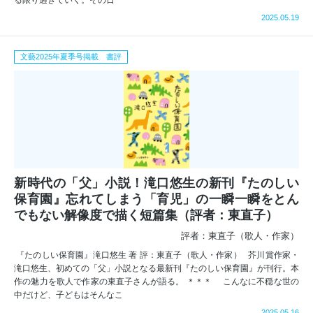
る限り過ぎていく。その日
2025.05.19
文藝2025年夏季号掲載 書評
新時代の「父」小説！滝口悠生の新刊『たのしい
保育園』忘れてしまう「育児」の一瞬一瞬をとん
でもない解像度で描く短篇集（評者：東直子）
評者：東直子（歌人・作家）
『たのしい保育園』滝口悠生 著 評：東直子（歌人・作家） 芥川賞作家・
滝口悠生、初めての「父」小説となる最新刊『たのしい保育園』が刊行。本
作の魅力を歌人で作家の東直子さんが語る。 ＊＊＊ こんなに不穏な世の
中だけど、子どもはそんなこ
2025.05.16