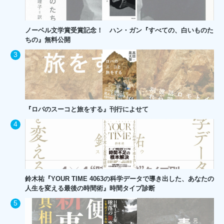
ノーベル文学賞受賞記念！ ハン・ガン『すべての、白いものた
ちの』無料公開
『ロバのスーコと旅をする』刊行によせて
鈴木祐『YOUR TIME 4063の科学データで導き出した、あなたの
人生を変える最後の時間術』時間タイプ診断