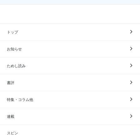
トップ
お知らせ
ためし読み
書評
特集・コラム他
連載
スピン