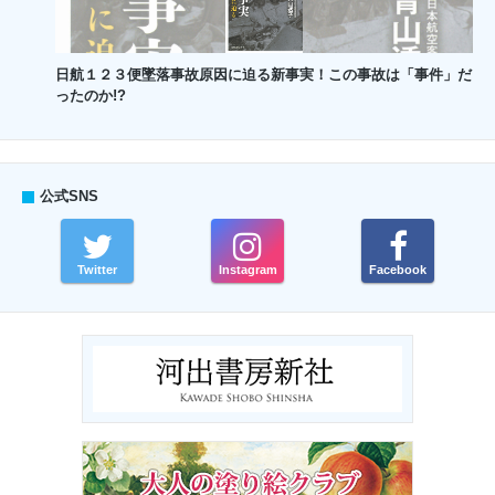
日航１２３便墜落事故原因に迫る新事実！この事故は「事件」だ
ったのか!?
公式SNS
Twitter
Instagram
Facebook