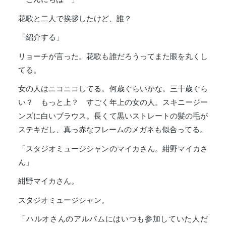
花歌と二人で挨拶したけど、誰？
「紹介する」
リョーチが言った。花歌も誰だろうってまた眼を丸くし
てる。
女の人はニコニコしてる。何歳ぐらいかな。三十歳ぐら
い？ もっと上？ すごく年上の女の人。スキニージー
ンズに白いブラウス。長くて黒いストレートの髪の毛が
ステキだし、真っ赤なフレームのメガネも似合ってる。
「スタジオミュージシャンのマイカさん。紺野マイカさ
ん」
紺野マイカさん。
スタジオミュージシャン。
「ハルオさんのアルバムにはいつも参加していた人だ