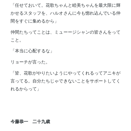
「任せておいて。花歌ちゃんと睦美ちゃんを最大限に輝
かせるスタッフを、ハルオさんに今も惚れ込んでいる仲
間をすぐに集めるから」
仲間たちってことは、ミューージシャンの皆さんをって
こと。
「本当に心配するな」
リョーチが言った。
「皆、花歌がやりたいようにやってくれるってアニキが
言ってる。自分たちじゃできないことをサポートしてく
れるからって」
今藤恭一 二十九歳