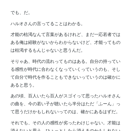
でも、だ。
ハルオさんの言ってることはわかる。
才能の枯渇なんて言葉があるけれど、まだ一応若者では
ある俺は経験がないからわからないけど、才能ってもの
は枯渇するもんじゃないと思うんだ。
そりゃあ、時代の流れってものはある。自分の持ってい
る感性が時代に合わなくなっていくっていうのも、そし
て自分で時代を作ることもできないっていうのは確かに
あると思う。
あの頃、百人いたら百人がスゴイって思ったハルオさん
の曲を、今の若い子が聴いたら半分はただ「ふーん」っ
て思うだけかもしれないってのは、確かにあるはずだ。
それでも、その人の感性が劣ったわけじゃない。才能は
消えないと思う。ひょっとしたら消えるのかもしれない