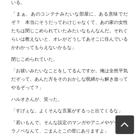
いる。
「まぁ、あのコンテナみたいな部屋に、ある意味でだ
ぞ？ 本当にそうだってわけじゃなくて、あの家の女性
たちは閉じこめられていたみたいなもんなんだ。それぐ
らいは教えないと、オレがどうしてあそこに住んでいる
かわかってもらえないかもな」
閉じこめられていた。
「お祓いみたいなことをしてるんですか。俺は全然平気
だぞって。あんた方をそのおかしな呪縛から解き放って
やるぞって？」
ハルオさんが、笑った。
「すげぇな。よくそんな言葉がするっと出てくるな」
「若いもんで。そんな設定のマンガやアニメやゲームや
ラノベなんて、ごまんとこの世にありますよ」