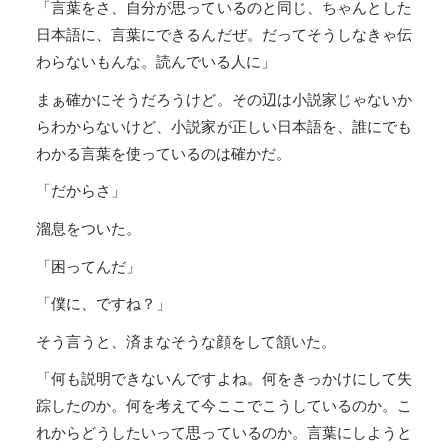
「言葉をさ、自分が思っているのと同じ、ちゃんとした
日本語に、言葉にできるんだぜ。だってそうしなきゃ伝
わらないもんな。読んでいる人に」
まぁ確かにそうだろうけど。その辺は小説家じゃないか
らわからないけど、小説家が正しい日本語を、誰にでも
わかる言葉を使っているのは確かだ。
「だからさ」
溜息をついた。
「困ってんだ」
「僕に、ですね？」
そう言うと、済まなそうな顔をして頷いた。
「何も説明できないんですよね。何をきっかけにして失
踪したのか。何を考えて今ここでこうしているのか。こ
れからどうしたいって思っているのか。言葉にしようと