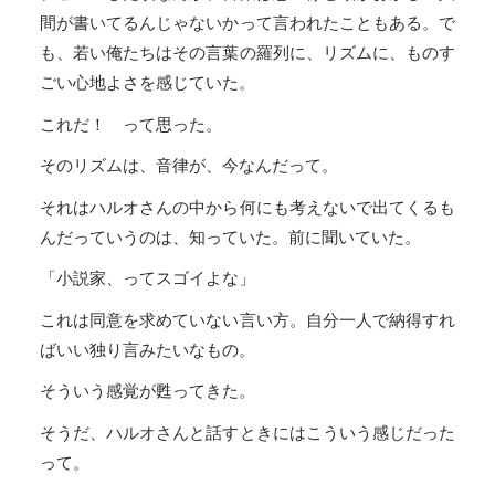
間が書いてるんじゃないかって言われたこともある。で
も、若い俺たちはその言葉の羅列に、リズムに、ものす
ごい心地よさを感じていた。
これだ！ って思った。
そのリズムは、音律が、今なんだって。
それはハルオさんの中から何にも考えないで出てくるも
んだっていうのは、知っていた。前に聞いていた。
「小説家、ってスゴイよな」
これは同意を求めていない言い方。自分一人で納得すれ
ばいい独り言みたいなもの。
そういう感覚が甦ってきた。
そうだ、ハルオさんと話すときにはこういう感じだった
って。