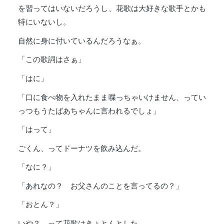
を習ってはいないだろうし、花歌は大好きな歌手とかも
特にいないし。
自然に身に付いているんだろうなぁ。
「この歌詞はさぁ」
「はに」
「口に食べ物を入れたまま喋っちゃいけません、ってい
っつもうたばあちゃんに言われるでしょ」
「はって」
ごくん、ってドーナツを飲み込んだ。
「なに？」
「あれなの？ お父さんのことを言ってるの？」
「おとん？」
いや？ って花歌はきょとんとした。