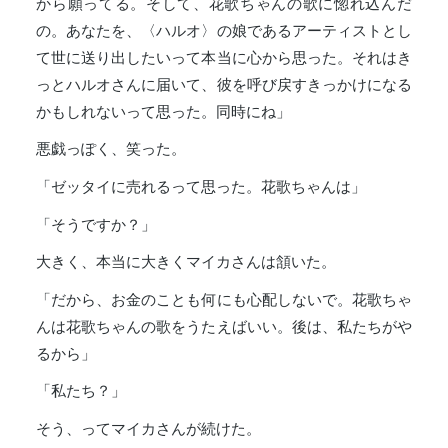
から願ってる。そして、花歌ちゃんの歌に惚れ込んだ
の。あなたを、〈ハルオ〉の娘であるアーティストとし
て世に送り出したいって本当に心から思った。それはき
っとハルオさんに届いて、彼を呼び戻すきっかけになる
かもしれないって思った。同時にね」
悪戯っぽく、笑った。
「ゼッタイに売れるって思った。花歌ちゃんは」
「そうですか？」
大きく、本当に大きくマイカさんは頷いた。
「だから、お金のことも何にも心配しないで。花歌ちゃ
んは花歌ちゃんの歌をうたえばいい。後は、私たちがや
るから」
「私たち？」
そう、ってマイカさんが続けた。