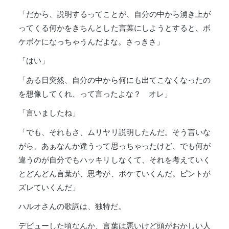
「だから、説明するってことが、自分の中から湧き上が
ってくる何かをきちんとした言葉にしようとすると、ボ
ケボケになっちゃうんだよな。さっきさ」
「はい」
「ある日突然、自分の中から何にも出てこなくなったの
を想像してくれ、って言ったよな？ オレ」
「言いましたね」
「でも、それもさ、ムリヤリ説明したんだ。そう言いな
がら、あぁなんか違うって思っちゃったけど、でも何が
違うのが自分でもハッキリしなくて、それを考えていく
とどんどん言葉が、思考が、ボケていくんだ。ピントが
ズレていくんだ」
ハルオさんの歌詞は、独特だ。
デビューした頃なんか、言葉は悪いけど頭がおかしい人