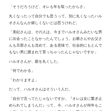
「そうだろうけど、オレも年を取ったからさ」
丸くなったって自分でも思うって。別に丸くなったハル
オさんなんか嬉しくないとは思うけれど。
「美紀さんは、その人は、今までハルオさんみたいな男
に出会ったことなかったんでしょう。お爺さんやお父さ
んも旦那さんも含めて、ある意味で、社会的にもとんで
もない男に囲まれて育っちゃったんじゃないですか」
ハルオさんが、眼を丸くした。
「何でわかる」
「わかりますよ」
だって、ハルオさんはそういう人だ。
「自分で言ってたじゃないですか。『オレは女に繋ぎ止
められてしまうんだ』って。今、ハルオさんが何年もこ