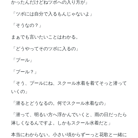
かったんだけどねツボへの入り方が」
「ツボには自分で入るもんじゃないよ」
「そうなの？」
まぁでも言いたいことはわかる。
「どうやってそのツボに入るの」
「プール」
「プール？」
「そう、プールにね、スクール水着を着てそっと潜って
いくの」
「潜るとどうなるの。何でスクール水着なの」
「潜って、明るい方へ浮かんでいくと、雨の日だったら
淋しくなるんですよ。しかもスクール水着だと」
本当にわからない。小さい頃からずーっと花歌と一緒に