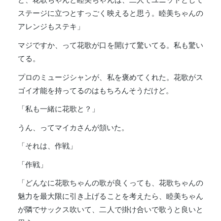
ステージに立つとすっごく映えると思う。睦美ちゃんの
アレンジもステキ」
マジですか、って花歌が口を開けて驚いてる。私も驚い
てる。
プロのミュージシャンが、私を褒めてくれた。花歌がス
ゴイ才能を持ってるのはもちろんそうだけど。
「私も一緒に花歌と？」
うん、ってマイカさんが頷いた。
「それは、作戦」
「作戦」
「どんなに花歌ちゃんの歌が良くっても、花歌ちゃんの
魅力を最大限に引き上げることを考えたら、睦美ちゃん
が隣でサックス吹いて、二人で掛け合いで歌うと良いと