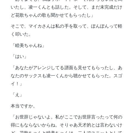
いたし、凌一くんとも話した。そして、まだ未完成だけ
ど花歌ちゃんの歌も聞かせてもらったし」
そこで、マイカさんは私の手を取って、ぽんぽんって軽
く叩いた。
「睦美ちゃんね」
「はい」
「あなたがアレンジしてる譜面も見せてもらったし、あ
なたのサックスも凌一くんから聴かせてもらった。スゴ
イ！」
「え」
本当ですか。
「お世辞じゃないよ。私がここでお世辞言ったって何の
得にもならないからね。そりゃあ天才的とは言わないけ
ど、花歌ちゃんと睦美ちゃんは、二人でユニットとして