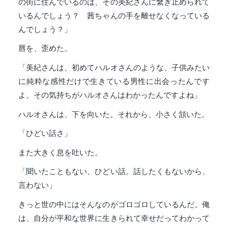
の街に住んでいるのは、その美紀さんに繋ぎ止められて
いるんでしょう？ 茜ちゃんの手を離せなくなっている
んでしょう？」
唇を、歪めた。
「美紀さんは、初めてハルオさんのような、子供みたい
に純粋な感性だけで生きている男性に出会ったんです
よ。その気持ちがハルオさんはわかったんですよね」
ハルオさんは、下を向いた。それから、小さく頷いた。
「ひどい話さ」
また大きく息を吐いた。
「聞いたこともない、ひどい話。話したくもないから、
言わない」
きっと世の中にはそんなのがゴロゴロしているんだ。俺
は、自分が平和な世界に生きられて幸せだってわかって