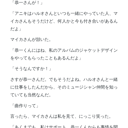
「恭一さんが！」
「アニキはハルオさんといつも一緒にやっていた人、マ
イカさんもそうだけど、何人かと今も付き合いがあるん
だよ」
マイカさんが頷いた。
「恭一くんにはね、私のアルバムのジャケットデザイン
をやってもらったこともあるんだよ」
「そうなんですか！」
さすが恭一さんだ。でもそうだよね。ハルオさんと一緒
に仕事をしたんだから、そのミュージシャン仲間を知っ
ていても当然なんだ。
「曲作りって」
言ったら、マイカさんは私を見て、にっこり笑った。
「あくまでも、私はサポート。恭一くんからも事情を聞