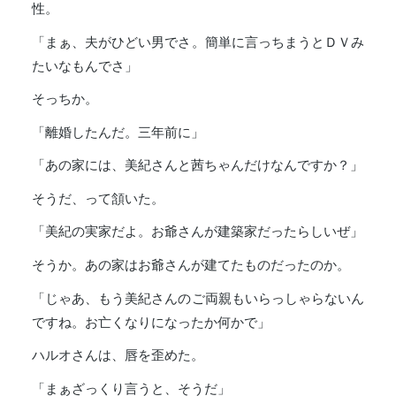
性。
「まぁ、夫がひどい男でさ。簡単に言っちまうとＤＶみ
たいなもんでさ」
そっちか。
「離婚したんだ。三年前に」
「あの家には、美紀さんと茜ちゃんだけなんですか？」
そうだ、って頷いた。
「美紀の実家だよ。お爺さんが建築家だったらしいぜ」
そうか。あの家はお爺さんが建てたものだったのか。
「じゃあ、もう美紀さんのご両親もいらっしゃらないん
ですね。お亡くなりになったか何かで」
ハルオさんは、唇を歪めた。
「まぁざっくり言うと、そうだ」