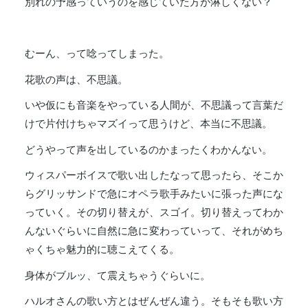
別れの予感っていうのを感じていた方が淋しくない？
むーん、って唸ってしまった。
花歌の声は、不思議。
いや仮にも音楽をやっている人間が、不思議って言葉だ
けで片付けちゃマズイって思うけど、本当に不思議。
どうやって声を出しているのかまったくわかんない。
ウィスパーボイスで歌い出したなって思ったら、そこか
らグリッサンドで急にオペラ歌手みたいに張った声にな
っていく。その切り替えが、スゴイ。切り替えってわか
んないぐらいに自然に急に変わっていって、それがめち
ゃくちゃ魅力的に聴こえてくる。
身体がブルッ、て震えちゃうぐらいに。
ハルオさんの歌い方とはぜんぜん違う。そもそも歌い方