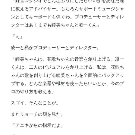
「録音スタジオでどんなふうにしたらいいかをあなた達
に教えるアドバイザー。もちろんサポートミュージシャ
ンとしてキーボードも弾くわ。プロデューサーとディレ
クターはあくまでも睦美ちゃんと凌一くん」
「え」
凌一と私がプロデューサーとディレクター。
「睦美ちゃんは、花歌ちゃんの音楽を創り上げる。凌一
くんは、二人のビジュアルを創り上げる。私は、花歌ち
ゃんの歌を創り上げる睦美ちゃんを全面的にバックアッ
プする。どんな楽器や機材を使ったらいいとか、今のプ
ロのやり方を教える」
スゴイ。そんなことが。
またリョーチの顔を見た。
「アニキからの指示だよ」