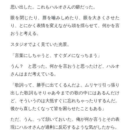
思い出した。これもハルオさんの癖だった。
眼を閉じたり、唇を嚙みしめたり、眼を大きくさせた
り、とにかく表情を変えながら頭を揺らせて、何かを言
おうと考える。
スタジオでよく見ていた光景。
「言葉にしちゃうと、すぐダメになっちまう」
うん？ と思った。何かを言おうと思ったけど、ハルオ
さんはまだ考えている。
「歌詞って、勝手に出てくるんだよ。ムリヤリ引っ張り
出した歌詞もそりゃあ今までの歌の中にはあるんだけ
ど、そういうのは大抵すぐに忘れちゃったりするんだ。
後から直したくなって皆を困らせたこともある」
ただ、うん、って頷いておいた。俺が何か言うとその表
現にハルオさんが過剰に反応するような気がしたから。