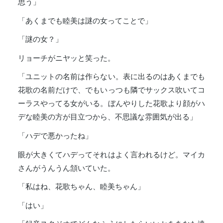
思う」
「あくまでも睦美は謎の女ってことで」
「謎の女？」
リョーチがニヤッと笑った。
「ユニットの名前は作らない。表に出るのはあくまでも
花歌の名前だけで、でもいっつも隣でサックス吹いてコ
ーラスやってる女がいる。ぼんやりした花歌より顔がハ
デな睦美の方が目立つから、不思議な雰囲気が出る」
「ハデで悪かったね」
眼が大きくてハデってそれはよく言われるけど。マイカ
さんがうんうん頷いていた。
「私はね、花歌ちゃん、睦美ちゃん」
「はい」