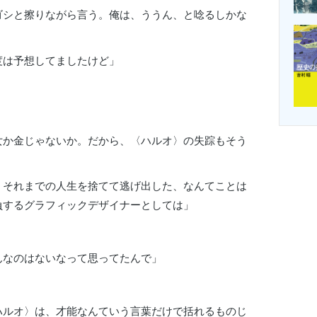
ゴシと擦りながら言う。俺は、ううん、と唸るしかな
度は予想してましたけど」
女か金じゃないか。だから、〈ハルオ〉の失踪もそう
。
、それまでの人生を捨てて逃げ出した、なんてことは
負するグラフィックデザイナーとしては」
んなのはないなって思ってたんで」
ハルオ〉は、才能なんていう言葉だけで括れるものじ