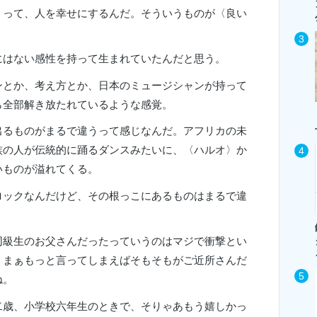
〉って、人を幸せにするんだ。そういうものが〈良い
にはない感性を持って生まれていたんだと思う。
ンとか、考え方とか、日本のミュージシャンが持って
ら全部解き放たれているような感覚。
出るものがまるで違うって感じなんだ。アフリカの未
族の人が伝統的に踊るダンスみたいに、〈ハルオ〉か
いものが溢れてくる。
ロックなんだけど、その根っこにあるものはまるで違
同級生のお父さんだったっていうのはマジで衝撃とい
。まぁもっと言ってしまえばそもそもがご近所さんだ
ね。
二歳、小学校六年生のときで、そりゃあもう嬉しかっ