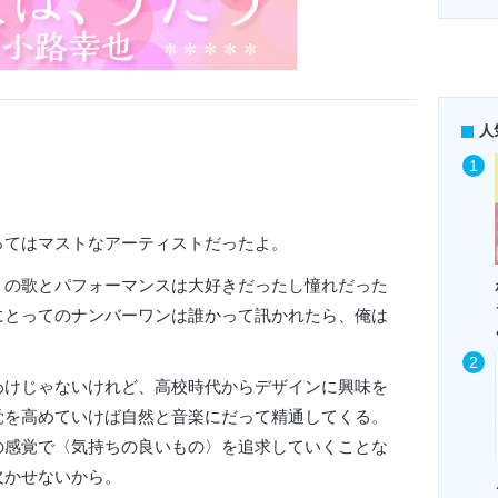
人
ってはマストなアーティストだったよ。
〉の歌とパフォーマンスは大好きだったし憧れだった
にとってのナンバーワンは誰かって訊かれたら、俺は
。
わけじゃないけれど、高校時代からデザインに興味を
覚を高めていけば自然と音楽にだって精通してくる。
の感覚で〈気持ちの良いもの〉を追求していくことな
欠かせないから。