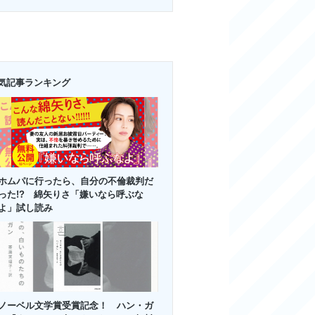
気記事ランキング
ホムパに行ったら、自分の不倫裁判だ
った!? 綿矢りさ「嫌いなら呼ぶな
よ」試し読み
ノーベル文学賞受賞記念！ ハン・ガ