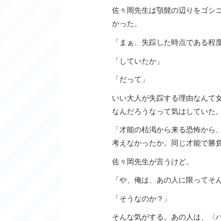
佐々岡先生は顎髭の辺りをゴシ
かった。
「まぁ、失踪した時点である程
「していたか」
「だって」
いい大人が失踪する理由なんて
なんだろうなって気はしていた
「才能の枯渇から来る恐怖から
考えなかったか。同じ才能で勝
佐々岡先生が言うけど。
「や、俺は、あの人に限ってそ
「そうなのか？」
そんな気がする。あの人は、〈