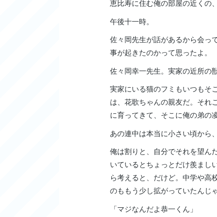
恵比寿に住む俺の部屋の近くの
午後十一時。
佐々岡先生が話があるから会っ
事が起きたのかって思ったよ。
佐々岡幸一先生。実家の近所の
実家にいる猫のフミもいつもそ
は、花歌ちゃんの親友だ。それ
に育ってきて、そこに俺の弟の
あの連中は本当に小さい頃から
俺は割りと、自分でそれを望ん
いているとちょっとだけ羨まし
ら考えると、だけど。中学や高
のももう少し拡がっていたんじ
「マジなんだよ恭一くん」