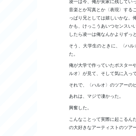
凌一は今、俺が実家に残していっ
音楽とか写真とか〈表現〉する
っぱり兄としては嬉しいかな。
かも、けっこうあいつセンスい
したら凌一は俺なんかよりずっ
そう、大学生のときに、〈ハル
た。
俺が大学で作っていたポスター
ルオ〉が見て、そして気に入っ
それで、〈ハルオ〉のツアーの
あれは、マジで凄かった。
興奮した。
こんなことって実際に起こるん
の大好きなアーティストのツア