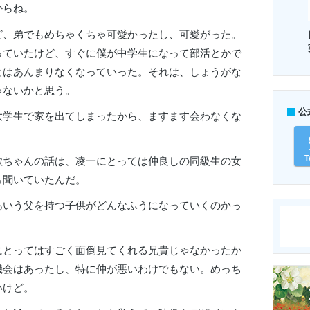
からね。
ど、弟でもめちゃくちゃ可愛かったし、可愛がった。
っていたけど、すぐに僕が中学生になって部活とかで
とはあんまりなくなっていった。それは、しょうがな
ゃないかと思う。
公
大学生で家を出てしまったから、ますます会わなくな
T
歌ちゃんの話は、凌一にとっては仲良しの同級生の女
ら聞いていたんだ。
あいう父を持つ子供がどんなふうになっていくのかっ
にとってはすごく面倒見てくれる兄貴じゃなかったか
機会はあったし、特に仲が悪いわけでもない。めっち
いけど。