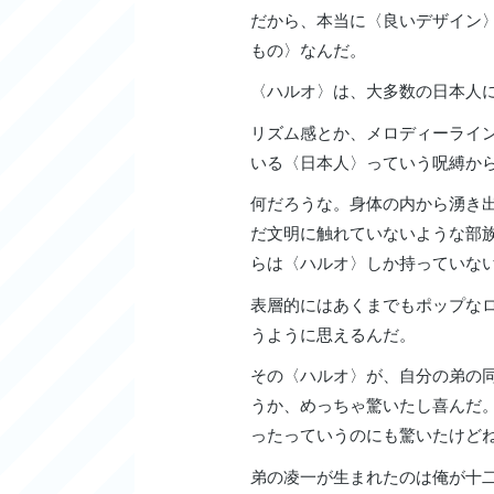
だから、本当に〈良いデザイン
もの〉なんだ。
〈ハルオ〉は、大多数の日本人
リズム感とか、メロディーライ
いる〈日本人〉っていう呪縛か
何だろうな。身体の内から湧き
だ文明に触れていないような部
らは〈ハルオ〉しか持っていな
表層的にはあくまでもポップな
うように思えるんだ。
その〈ハルオ〉が、自分の弟の
うか、めっちゃ驚いたし喜んだ
ったっていうのにも驚いたけど
弟の凌一が生まれたのは俺が十