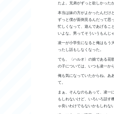
たよ。兄弟がずっと欲しかった
本当は妹の方がよかったんだけ
ずっと僕が面倒見るんだって思
忙しくなって、遊んであげるこ
いよな。男ってそういうもんじ
凌一が小学生になると俺はもう
ったし話もしなくなった。
でも、〈ハルオ〉の娘である花
の子については、いつも凌一か
俺も気になっていたからね。あ
て。
まぁ、そんなのもあって、凌一
もしれないけど、いろいろ話す
ゃ良いわけでもないかもしれな