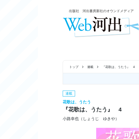
出版社 河出書房新社のオウンドメディア
トップ
連載
『花歌は、うたう』 4
連載
花歌は、うたう
『花歌は、うたう』 4
小路幸也（しょうじ ゆきや）