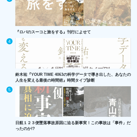
『ロバのスーコと旅をする』刊行によせて
鈴木祐『YOUR TIME 4063の科学データで導き出した、あなたの
人生を変える最後の時間術』時間タイプ診断
日航１２３便墜落事故原因に迫る新事実！この事故は「事件」だ
ったのか!?