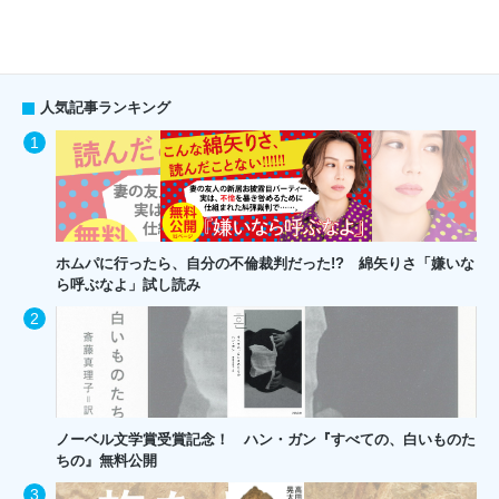
人気記事ランキング
ホムパに行ったら、自分の不倫裁判だった!? 綿矢りさ「嫌いな
ら呼ぶなよ」試し読み
ノーベル文学賞受賞記念！ ハン・ガン『すべての、白いものた
ちの』無料公開