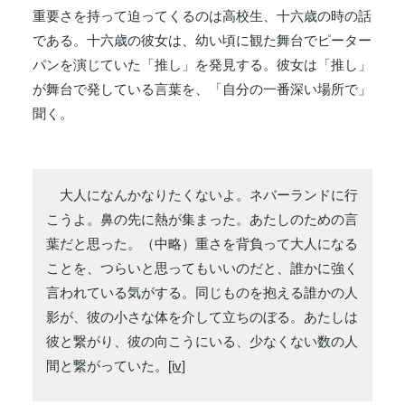
重要さを持って迫ってくるのは高校生、十六歳の時の話
である。十六歳の彼女は、幼い頃に観た舞台でピーター
パンを演じていた「推し」を発見する。彼女は「推し」
が舞台で発している言葉を、「自分の一番深い場所で」
聞く。
大人になんかなりたくないよ。ネバーランドに行
こうよ。鼻の先に熱が集まった。あたしのための言
葉だと思った。（中略）重さを背負って大人になる
ことを、つらいと思ってもいいのだと、誰かに強く
言われている気がする。同じものを抱える誰かの人
影が、彼の小さな体を介して立ちのぼる。あたしは
彼と繋がり、彼の向こうにいる、少なくない数の人
間と繋がっていた。
[iv]