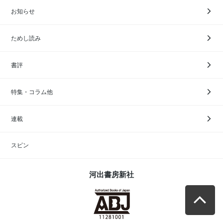
お知らせ
ためし読み
書評
特集・コラム他
連載
スピン
河出書房新社