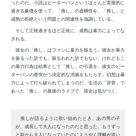
ったのだ。小説はピーターパンというほとんど直接的に
過ぎる象徴を使って、「推し」の虚構性を、「推し」と
成熟の拒絶という問題との関連性を強調している。
そして正統過ぎるほど正統に、成熟は暴力によってな
される。
彼女の「推し」はファンに暴力を振るう。彼女が暴力
を振るった訳でも、振るわれた訳でもない。けれどもこ
の暴力行為は結果として「推し」の引退を、彼女のピー
ターパンの唐突かつ決定的な消滅をもたらす。幻想は暴
力によって打ち破られてしまうのだ。生活の「背骨」で
あった「推し」の最後のライブで、彼女は気がつく。
推しが語るように歌い始めたとき、あの男の子
が、成長して大人になったのだと思った。もうずっ
と前から大人になっていたのにようやく理解が追い