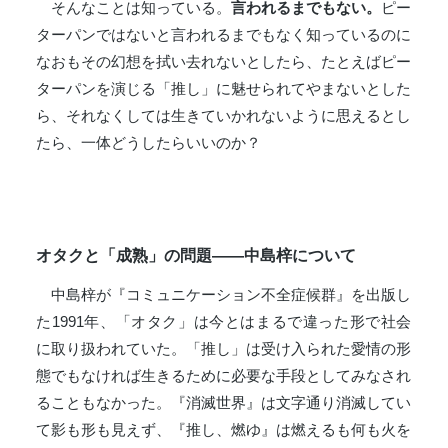
そんなことは知っている。
言われるまでもない。
ピー
ターパンではないと言われるまでもなく知っているのに
なおもその幻想を拭い去れないとしたら、たとえばピー
ターパンを演じる「推し」に魅せられてやまないとした
ら、それなくしては生きていかれないように思えるとし
たら、一体どうしたらいいのか？
オタクと「成熟」の問題――中島梓について
中島梓が『コミュニケーション不全症候群』を出版し
た1991年、「オタク」は今とはまるで違った形で社会
に取り扱われていた。「推し」は受け入られた愛情の形
態でもなければ生きるために必要な手段としてみなされ
ることもなかった。『消滅世界』は文字通り消滅してい
て影も形も見えず、『推し、燃ゆ』は燃えるも何も火を