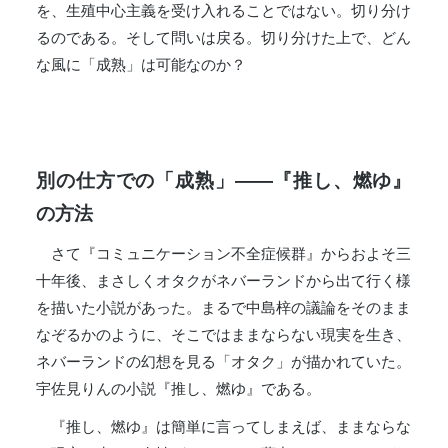
を、生殖中心主義を受け入れることではない。切り分け
るのである。そして問いは戻る。切り分けた上で、どん
な風に「成熟」は可能なのか？
別の仕方での「成熟」――『推し、燃ゆ』
の方法
さて『コミュニケーション不全症候群』からおよそ三
十年後、まさしくオタクがネバーランドから出て行く様
を描いた小説があった。まるで中島梓の議論をそのまま
なぞるかのように、そこではままならない現実を生き、
ネバーランドの幻想を見る「オタク」が描かれていた。
宇佐見りんの小説『推し、燃ゆ』である。
『推し、燃ゆ』は簡単に言ってしまえば、ままならな