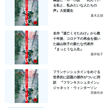
る私と、私みたいな人たちの
声』大前粟生
夏木志朋
名作『逃亡くそたわけ』から数
十年後、コロナ下の再会を描い
た絲山秋子の新たな代表作
『まっとうな人生』
藤井聡子
フランケンシュタインをめぐる
世界的に話題の傑作がついに邦
訳 『フランキスシュタイン』
ジャネット・ウィンターソン
西條玲奈