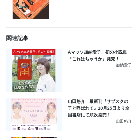
関連記事
Aマッソ加納愛子、初の小説集
『これはちゃうか』発売！
加納愛子
山田悠介 最新刊『サブスクの
子と呼ばれて』10月25日より全
国書店にて順次発売！
山田悠介