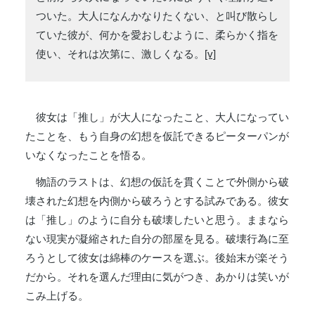
ついた。大人になんかなりたくない、と叫び散らし
ていた彼が、何かを愛おしむように、柔らかく指を
使い、それは次第に、激しくなる。
[v]
彼女は「推し」が大人になったこと、大人になってい
たことを、もう自身の幻想を仮託できるピーターパンが
いなくなったことを悟る。
物語のラストは、幻想の仮託を貫くことで外側から破
壊された幻想を内側から破ろうとする試みである。彼女
は「推し」のように自分も破壊したいと思う。ままなら
ない現実が凝縮された自分の部屋を見る。破壊行為に至
ろうとして彼女は綿棒のケースを選ぶ。後始末が楽そう
だから。それを選んだ理由に気がつき、あかりは笑いが
こみ上げる。