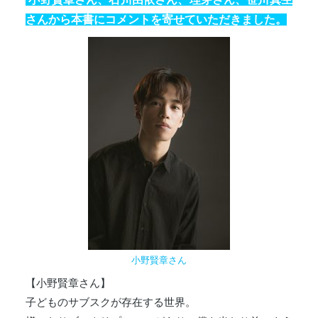
さんから本書にコメントを寄せていただきました。
小野賢章さん
【小野賢章さん】
子どものサブスクが存在する世界。