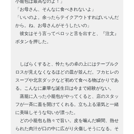
小籠包は最高なのよ！」
「お母さん、そんなに食べきれないよ」
「いいのよ。余ったらテイクアウトすればいいんだ
から。ね、お母さんがそうしたいの」
彼女はそう言ってペロッと舌を出すと、『注文』
ボタンを押した。
しばらくすると、怜たちの卓の上にはテーブルク
ロスが見えなくなるほどの皿が並んだ。フカヒレの
スープや北京ダックなど初めて食べる物ばかりであ
る。こんなに豪華な誕生日は今まで経験がない。
蒸籠に入った小籠包がやってくると、店のスタッ
フが一斉に蓋を開けてくれる。立ち上る湯気と一緒
に美味しそうな匂いが漂った。
どの小籠包も熱々で旨い。皮を噛んだ瞬間、熱せ
られた肉汁が口の中に広がり火傷しそうになる。そ