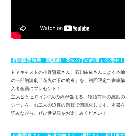
初回限定特典 朗読劇「花火の下の約束」公開中！
ＰＶキャストの小野賢章さん、石川由依さんによる本編
の一部朗読劇「花火の下の約束」を、初回限定で書籍購
入者全員にプレゼント！
主人公とヒロイン2人の絆が強まる、物語前半の感動の
シーンを、お二人の迫真の演技で朗読化します。本書を
読みながら、ぜひ世界観をお楽しみください！
小野賢章さん、石川由依さん、理芽さん、笹川真生