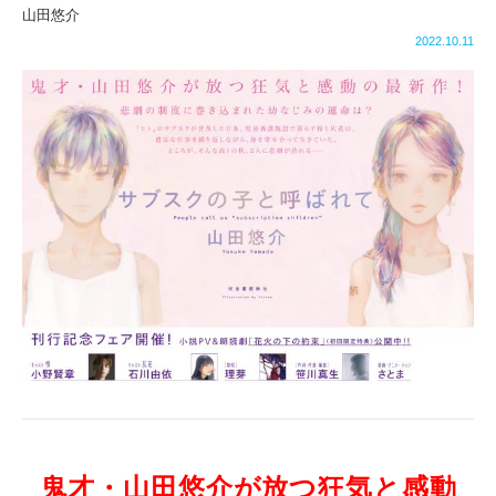
山田悠介
2022.10.11
鬼才・山田悠介
が放つ狂気と感動