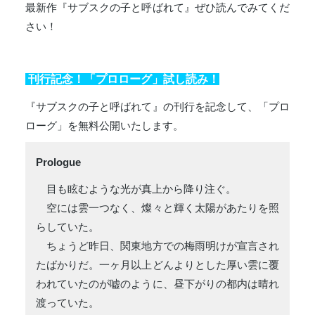
最新作『サブスクの子と呼ばれて』ぜひ読んでみてくだ
さい！
刊行記念！「プロローグ」試し読み！
『サブスクの子と呼ばれて』の刊行を記念して、「プロ
ローグ」を無料公開いたします。
Prologue
目も眩むような光が真上から降り注ぐ。
空には雲一つなく、燦々と輝く太陽があたりを照
らしていた。
ちょうど昨日、関東地方での梅雨明けが宣言され
たばかりだ。一ヶ月以上どんよりとした厚い雲に覆
われていたのが嘘のように、昼下がりの都内は晴れ
渡っていた。