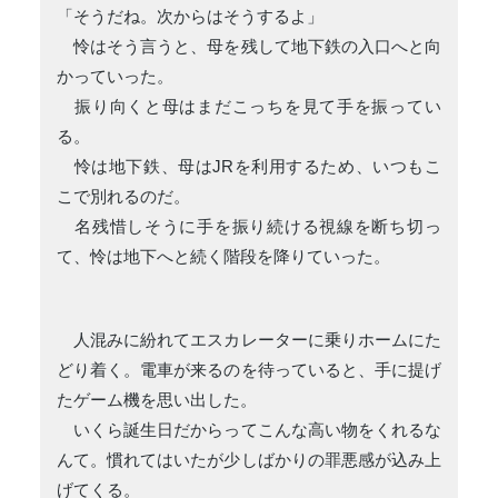
「そうだね。次からはそうするよ」
怜はそう言うと、母を残して地下鉄の入口へと向
かっていった。
振り向くと母はまだこっちを見て手を振ってい
る。
怜は地下鉄、母はJRを利用するため、いつもこ
こで別れるのだ。
名残惜しそうに手を振り続ける視線を断ち切っ
て、怜は地下へと続く階段を降りていった。
人混みに紛れてエスカレーターに乗りホームにた
どり着く。電車が来るのを待っていると、手に提げ
たゲーム機を思い出した。
いくら誕生日だからってこんな高い物をくれるな
んて。慣れてはいたが少しばかりの罪悪感が込み上
げてくる。