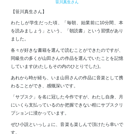
笹川真生さん
【笹川真生さん】
わたしが学生だった頃、「毎朝、始業前に10分間、本
を読みましょう」という、「朝読書」という習慣があり
ました。
各々が好きな書籍を選んで読むことができたのですが、
同級生の多くが山田さんの作品を選んでいたことを記憶
しています(わたしもその内のひとりでした)。
あれから時が経ち、いま山田さんの作品に音楽として携
わることができ、感慨深いです。
「サブスク」を名に冠した今作ですが、わたし自身、月
にいくら支払っているのか把握できない程にサブスクリ
プションに浸かっています。
ぜひ小説といっしょに、音楽も楽しんで頂けたら幸いで
す。