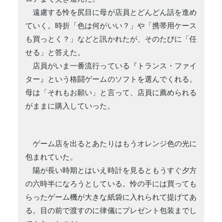
遠慮する怜を尻目に母が店員とどんどん話を進め
ていく。時折「色は何がいい？」や「携帯用ケース
も買っとく？」などと訊かれたが、そのたびに「任
せる」と答えた。
店員がいま一番流行っている『トランス・ファイ
ター』という格闘ゲームのソフトを選んでくれる。
母は「それもお願い」と言って、店員に薦められる
がままに購入していった。
ゲーム店を出るとあたりはもうオレンジ色の光に
包まれていた。
陽が長い時期とはいえ時計を見るともうすぐ夕方
の六時半になろうとしている。怜の手には買っても
らったゲーム機が大きな紙袋に入れられて提げてあ
る。目の前で渡すのに律儀にプレゼント包装までし