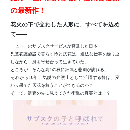
の最新作！
花火の下で交わした人形に、すべてを込め
て――
「ヒト」のサブスクサービスが普及した日本。
児童養護施設で暮らす怜と仄花は、違法な仕事を繰り返
しながら、身を寄せ合って生きていた。
ところが、そんな高1の秋に狂気と悲劇が訪れる。
それから10年、気鋭の弁護士として活躍する怜は、変
わり果てた仄花を救うことができるのか？
そして、調査の先に見えてきた衝撃の真実とは！？