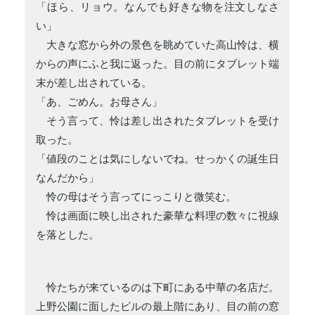
「ほら、リョウ。なんでも好きな物を注文しなさ
い」
大きな窓から外の景色を眺めていた高山怜は、横
からの声にふと我に返った。目の前にタブレット端
末が差し出されている。
「あ、ごめん。お母さん」
そう言って、怜は差し出されたタブレットを受け
取った。
「値段のことは気にしないでね。せっかくの誕生日
なんだから」
怜の母はそう言ってにっこりと微笑む。
怜は画面に映し出された豪華な料理の数々に視線
を落とした。
怜たちが来ているのは下町にある中華の名店だ。
上野公園に面したビルの最上階にあり、目の前の窓