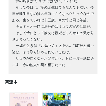
怜の名前は“リョウ”ではない。”レイ”だ。
そして今日は、怜の誕生日でもなんでもない。今
日が誕生日なのは六年前に亡くなったリョウなので
ある。生きていれば十五歳。今の怜と同じ年齢。
今日ずっと一緒に居たのはリョウの実の母親だ。
そして怜にとって彼女は親戚どころか血の繫がり
さえまったくない。
一緒のときは『お母さん』と呼ぶ。”母”だと思い
込む。そう取り決められているだけ。
リョウが亡くなった翌年から、月に一度一緒に過
ごす、赤の他人の契約相手だった──
関連本