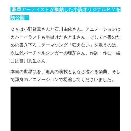
豪華アーティストが集結した小説オリジナルＰＶを
初公開！
ＣＶは小野賢章さんと石川由依さん。アニメーションは
カバーイラストも手掛けたさとまさん。そして本書のた
めの書き下ろしテーマソング「狂えない」を歌うのは、
次世代バーチャルシンガーの理芽さん、作詞・作曲・編
曲は笹川真生さん。
本書の世界観を、迫真の演技と切なさ溢れる楽曲、そし
て渾身のアニメーションで凝縮してくださいました。