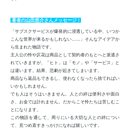
著者の山田悠介さんメッセージ
！
「サブスクサービスが爆発的に浸透している中、いつか
こんな世界が来るかもしれない……」そんなアイデアか
ら生まれた物語です。
主人公の怜や仄花は商品として契約者のもとへと派遣さ
れていきますが、「ヒト」は「モノ」や「サービス」と
は違います。結果、悲劇が起きてしまいます。
商品なら返品もできるし、使わなくなったら捨てればい
いかもしれません。
でも人はそうはいきません。人との絆は便利さや面白
さ、お金では計れません。だからこそ怜たちは苦しむこ
とになります。
この物語を通して、周りにいる大切な人との絆につい
て、見つめ直すきっかけになれば嬉しいです。