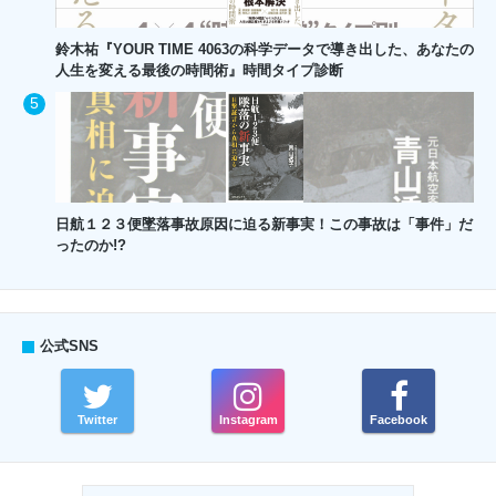
鈴木祐『YOUR TIME 4063の科学データで導き出した、あなたの
人生を変える最後の時間術』時間タイプ診断
日航１２３便墜落事故原因に迫る新事実！この事故は「事件」だ
ったのか!?
公式SNS
Twitter
Instagram
Facebook