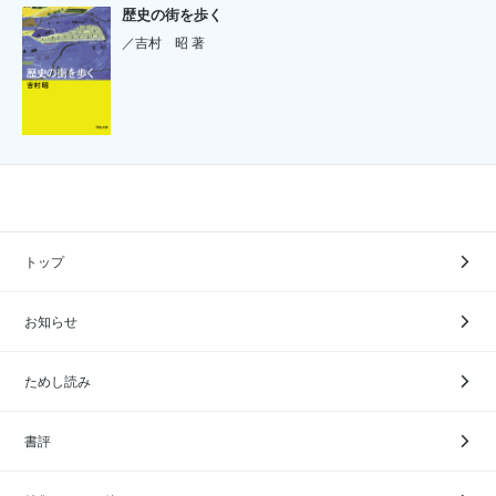
歴史の街を歩く
／吉村 昭 著
トップ
お知らせ
ためし読み
書評