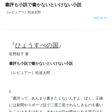
書評も小説で書かないといけない小説
［レビュアー］松波太郎
2017.03.17
『
ひょうすべの国
』
笙野頼子 著
書評も小説で書かないといけない小説
［レビュアー］松波太郎
1
「書評って、あんまり書きたくないんすよ、ぼく」正確
には新聞やスポーツ誌で二度三度それらしきものを書い
たことはあるけれど、それは小説が載せられる場ではな