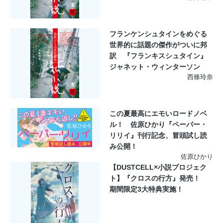
フランケンシュタインをめぐる
世界的に話題の傑作がついに邦
訳 『フランキスシュタイン』
ジャネット・ウィンターソン
西條玲奈
この夏最高にエモいロードノベ
ル！ 佐原ひかり『ペーパー・
リリイ』刊行記念、冒頭試し読
み公開！
佐原ひかり
【DUSTCELL×小説プロジェク
ト】『クロスの行方』発売！
期間限定3大特典実施！