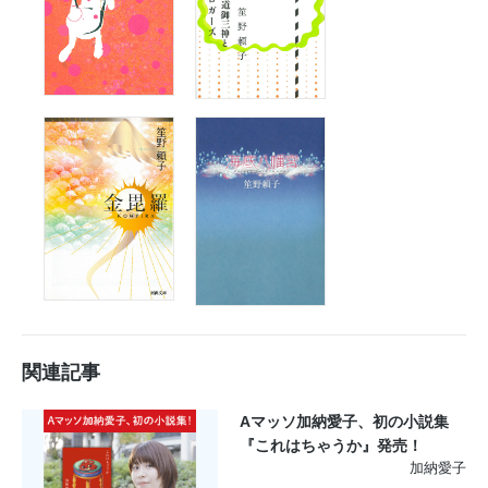
関連記事
Aマッソ加納愛子、初の小説集
『これはちゃうか』発売！
加納愛子