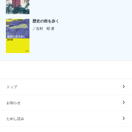
歴史の街を歩く
／吉村 昭 著
トップ
お知らせ
ためし読み