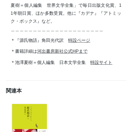
夏樹＝個人編集 世界文学全集」で毎日出版文化賞、1
1年朝日賞、ほか多数受賞。他に『カデナ』『アトミッ
ク・ボックス』など。
＿＿＿＿＿＿＿＿＿＿＿＿＿＿＿＿＿＿＿＿＿
＊『源氏物語』角田光代訳
特設ページ
＊書籍詳細は
河出書房新社公式HP
まで
＊池澤夏樹＝個人編集 日本文学全集
特設サイト
関連本