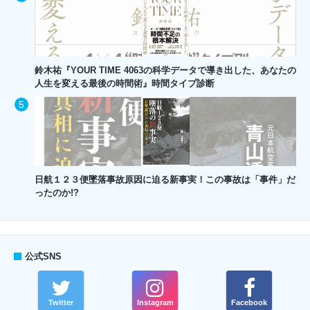
鈴木祐『YOUR TIME 4063の科学データで導き出した、あなたの
人生を変える最後の時間術』時間タイプ診断
日航１２３便墜落事故原因に迫る新事実！この事故は「事件」だ
ったのか!?
公式SNS
Twitter
Instagram
Facebook