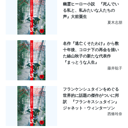
幽霊ヒーロー小説 『死んでい
る私と、私みたいな人たちの
声』大前粟生
夏木志朋
名作『逃亡くそたわけ』から数
十年後、コロナ下の再会を描い
た絲山秋子の新たな代表作
『まっとうな人生』
藤井聡子
フランケンシュタインをめぐる
世界的に話題の傑作がついに邦
訳 『フランキスシュタイン』
ジャネット・ウィンターソン
西條玲奈