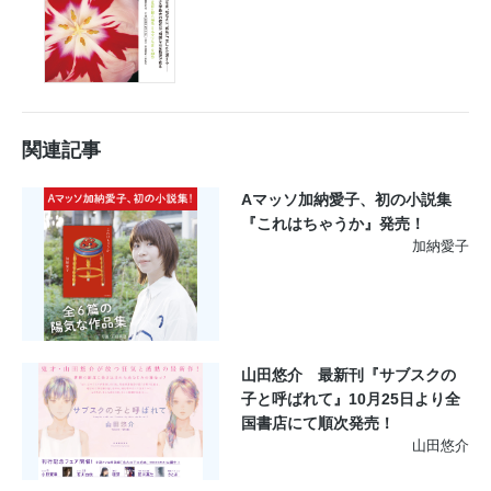
関連記事
Aマッソ加納愛子、初の小説集
『これはちゃうか』発売！
加納愛子
山田悠介 最新刊『サブスクの
子と呼ばれて』10月25日より全
国書店にて順次発売！
山田悠介