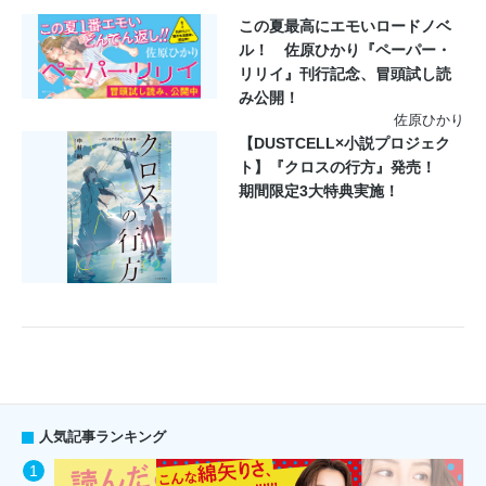
この夏最高にエモいロードノベ
ル！ 佐原ひかり『ペーパー・
リリイ』刊行記念、冒頭試し読
み公開！
佐原ひかり
【DUSTCELL×小説プロジェク
ト】『クロスの行方』発売！
期間限定3大特典実施！
人気記事ランキング