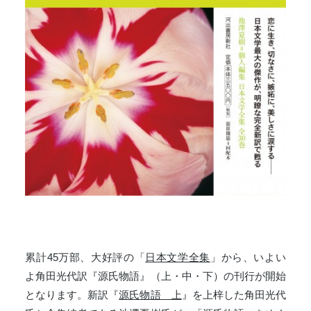
累計45万部、大好評の「
日本文学全集
」から、いよい
よ角田光代訳『源氏物語』（上・中・下）の刊行が開始
となります。新訳『
源氏物語 上
』を上梓した角田光代