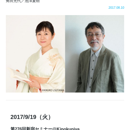
角田光代／池澤夏樹
2017.08.10
2017/9/19（火）
第276回新宿セミナー@Kinokuniya