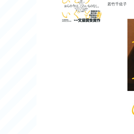
若竹千佐子