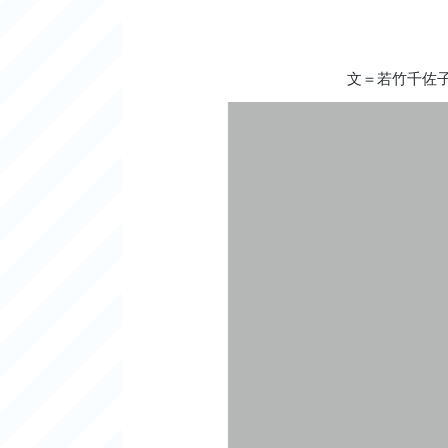
文＝若竹千佐