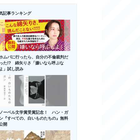
気記事ランキング
ホムパに行ったら、自分の不倫裁判だ
った!? 綿矢りさ「嫌いなら呼ぶな
よ」試し読み
ノーベル文学賞受賞記念！ ハン・ガ
ン『すべての、白いものたちの』無料
公開