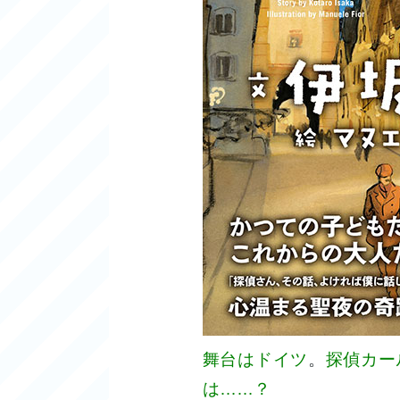
舞台はドイツ
。
探偵カー
は……？