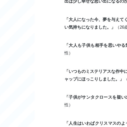
出は少し幸せな思い出になるの
「大人になった今、夢を与えて
い気持ちになりました。」
（26
「大人も子供も相手を思いやる
性）
「いつものミステリアスな作中
ャップにほっこりしました。」
「子供がサンタクロースを疑い
性）
「人生はいわばクリスマスのよ