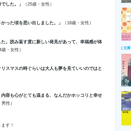
冊でした。」
（25歳・女性）
さかった頃を思い出しました。」
（18歳・女性）
した。読み返す度に新しい発見があって、幸福感が体
[ 文庫 
14歳・女性）
クリスマスの時ぐらいは大人も夢を見ていいのではと
、内容も心がとても温まる、なんだかホッコリと幸せ
・男性）
きます！