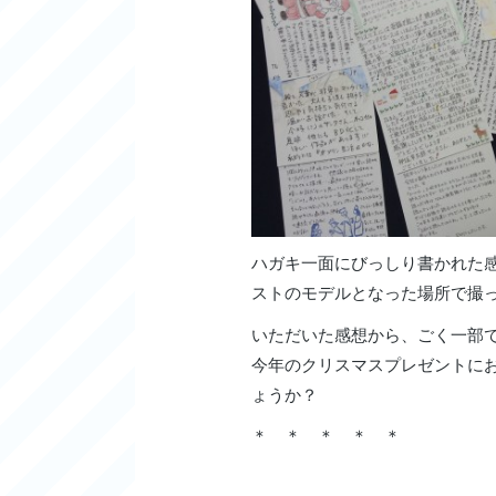
ハガキ一面にびっしり書かれた
ストのモデルとなった場所で撮
いただいた感想から、ごく一部
今年のクリスマスプレゼントに
ょうか？
＊ ＊ ＊ ＊ ＊