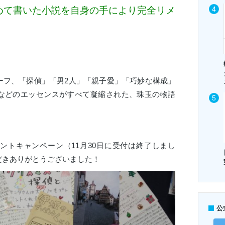
めて書いた小説を自身の手により完全リメ
ーフ、「探偵」「男2人」「親子愛」「巧妙な構成」
などのエッセンスがすべて凝縮された、珠玉の物語
ントキャンペーン（11月30日に受付は終了しまし
だきありがとうございました！
公