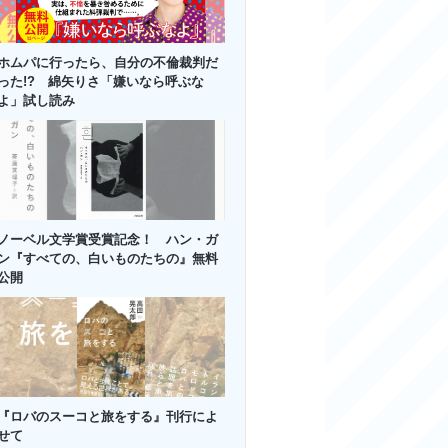
ホムパに行ったら、自分の不倫裁判だ
った!? 綿矢りさ「嫌いなら呼ぶな
よ」試し読み
ノーベル文学賞受賞記念！ ハン・ガ
ン『すべての、白いものたちの』無料
公開
『ロバのスーコと旅をする』刊行によ
せて