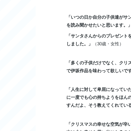
「いつの日か自分の子供達がサ
を読み聞かせたいと思います。
「サンタさんからのプレゼント
しました。」
（30歳・女性）
「多くの子供だけでなく、クリ
で伊坂作品を味わって欲しいで
「人生に対して卑屈になってい
に一度でも心の持ちようをほん
すんだよ、そう教えてくれてい
「クリスマスの幸せな空気が辛