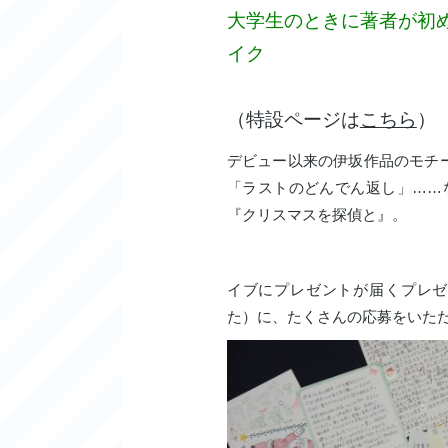
大学生のときに著者が初
イク
（特設ページは
こちら
）
デビュー以来の伊坂作品のモチ
「ラストのどんでん返し」……
『クリスマスを探偵と』。
イブにプレゼントが届くプレゼ
た）に、たくさんの応募をいた