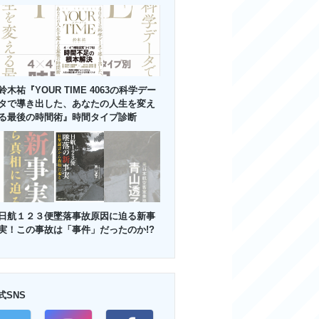
鈴木祐『YOUR TIME 4063の科学デー
タで導き出した、あなたの人生を変え
る最後の時間術』時間タイプ診断
日航１２３便墜落事故原因に迫る新事
実！この事故は「事件」だったのか!?
式SNS