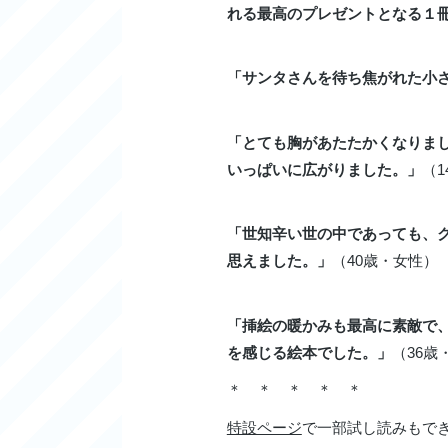
れる最高のプレゼントとなる１
「サンタさんを待ち焦がれた小
「とても胸があたたかくなりま
いっぱいに広がりました。」
（
「世知辛い世の中であっても、
思えました。」
（40歳・女性）
「挿絵の暖かみも最高に素敵で
を感じる絵本でした。」
（36歳
＊ ＊ ＊ ＊ ＊
特設ページ
で一部試し読みもで