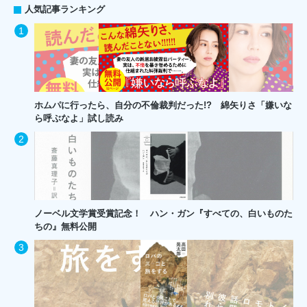
人気記事ランキング
ホムパに行ったら、自分の不倫裁判だった!? 綿矢りさ「嫌いな
ら呼ぶなよ」試し読み
ノーベル文学賞受賞記念！ ハン・ガン『すべての、白いものた
ちの』無料公開