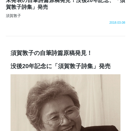
未発表の自筆詩篇原稿発見！没後20年記念、「須
賀敦子詩集」発売
須賀敦子
2018.03.08
須賀敦子の自筆詩篇原稿発見！
没後20年記念に「須賀敦子詩集」発売