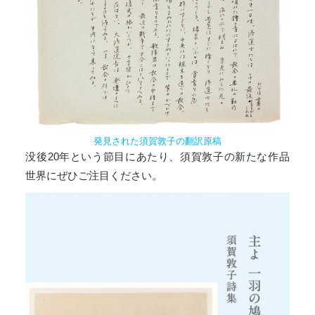
発見された須賀敦子の翻訳原稿
没後20年という節目にあたり、須賀敦子の新たな作品
世界にぜひご注目ください。