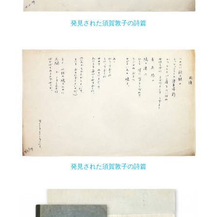
発見された須賀敦子の詩篇
発見された須賀敦子の詩篇