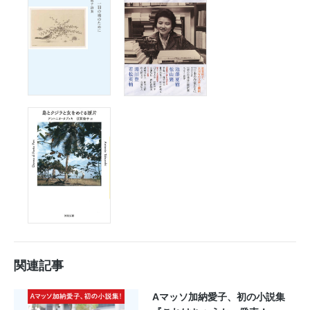
関連記事
Aマッソ加納愛子、初の小説集