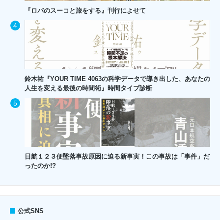
『ロバのスーコと旅をする』刊行によせて
鈴木祐『YOUR TIME 4063の科学データで導き出した、あなたの
人生を変える最後の時間術』時間タイプ診断
日航１２３便墜落事故原因に迫る新事実！この事故は「事件」だ
ったのか!?
公式SNS