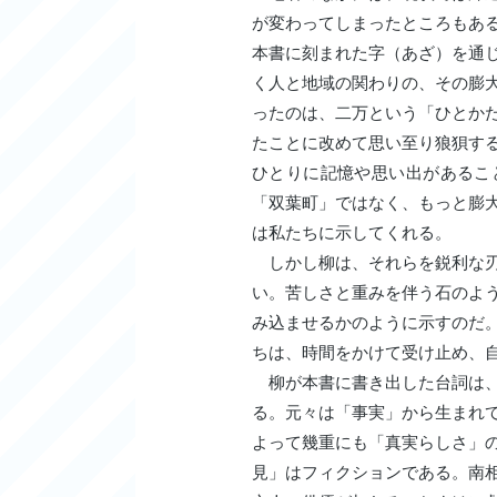
が変わってしまったところもあ
本書に刻まれた字（あざ）を通
く人と地域の関わりの、その膨
ったのは、二万という「ひとか
たことに改めて思い至り狼狽す
ひとりに記憶や思い出があるこ
「双葉町」ではなく、もっと膨
は私たちに示してくれる。
しかし柳は、それらを鋭利な刃
い。苦しさと重みを伴う石のよ
み込ませるかのように示すのだ
ちは、時間をかけて受け止め、
柳が本書に書き出した台詞は、
る。元々は「事実」から生まれ
よって幾重にも「真実らしさ」
見」はフィクションである。南