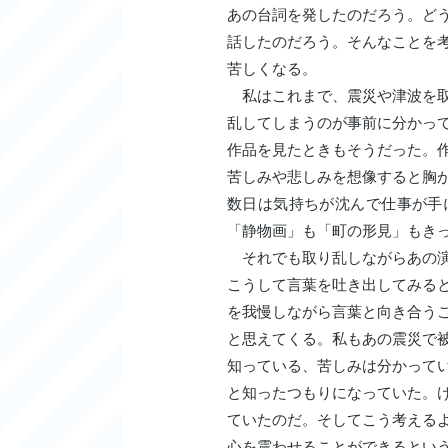
あの台詞を発したのだろう。ど
話したのだろう。そんなことを
苦しくなる。
私はこれまで、震災や津波を取
乱してしまうのが事前に分かっ
作品を見たときもそうだった。
苦しみや悲しみを想像すると胸
数日は気持ちが沈んで仕事が手
「静物画」も「町の形見」もき
それでも取り乱しながらあの演
こうして言葉を吐き出してみる
を我慢しながら言葉と向き合う
と思えてくる。私もあの震災で
知っている、苦しみは分かって
と知ったつもりになっていた。
ていたのだ。そしてこう考える
心を震わせることができるとい