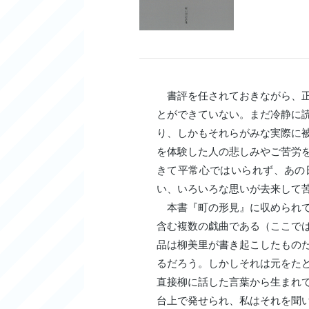
書評を任されておきながら、正
とができていない。まだ冷静に
り、しかもそれらがみな実際に
を体験した人の悲しみやご苦労
きて平常心ではいられず、あの
い、いろいろな思いが去来して
本書『町の形見』に収められて
含む複数の戯曲である（ここで
品は柳美里が書き起こしたもの
るだろう。しかしそれは元をた
直接柳に話した言葉から生まれ
台上で発せられ、私はそれを聞