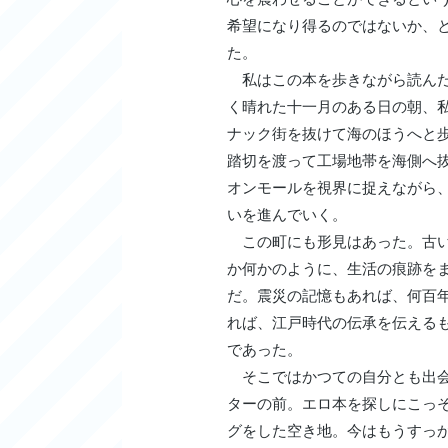
希望になり得るのではないか、
た。
私はこの本を歩きながら読んだ
く晴れた十一月のある日の朝、
ナック街を抜けて海のほうへと
踏切を渡って工場地帯を海側へ
オンモールを視界に捉えながら
いを進んでいく。
この町にも形見はあった。古い
か何かのように、生活の痕跡を
だ。震災の記憶もあれば、何百
れば、江戸時代の伝承を伝える
であった。
そこではかつての自分とも出会
ターの前。エロ本を探しにこっ
グをした空き地。今はもうすっ