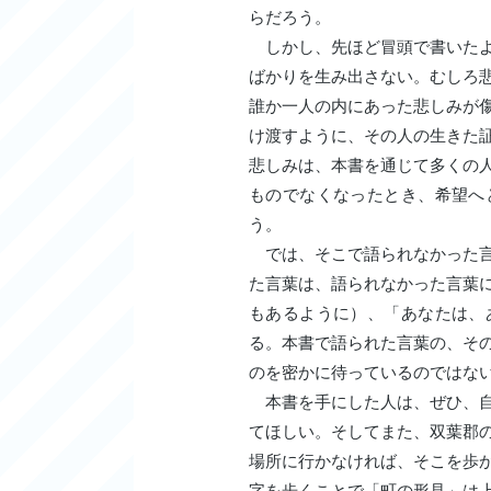
らだろう。
しかし、先ほど冒頭で書いたよ
ばかりを生み出さない。むしろ
誰か一人の内にあった悲しみが
け渡すように、その人の生きた
悲しみは、本書を通じて多くの
ものでなくなったとき、希望へ
う。
では、そこで語られなかった言
た言葉は、語られなかった言葉
もあるように）、「あなたは、
る。本書で語られた言葉の、そ
のを密かに待っているのではな
本書を手にした人は、ぜひ、自
てほしい。そしてまた、双葉郡
場所に行かなければ、そこを歩
字を歩くことで「町の形見」は