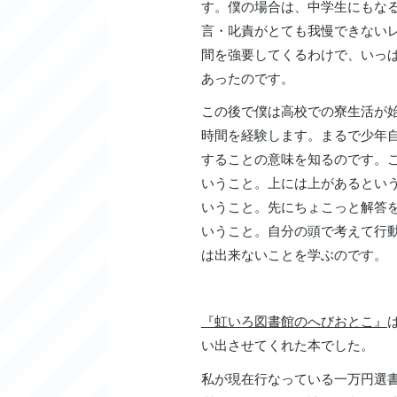
す。僕の場合は、中学生にもな
言・叱責がとても我慢できない
間を強要してくるわけで、いっ
あったのです。
この後で僕は高校での寮生活が
時間を経験します。まるで少年
することの意味を知るのです。
いうこと。上には上があるとい
いうこと。先にちょこっと解答
いうこと。自分の頭で考えて行
は出来ないことを学ぶのです。
『虹いろ図書館のへびおとこ』
い出させてくれた本でした。
私が現在行なっている一万円選