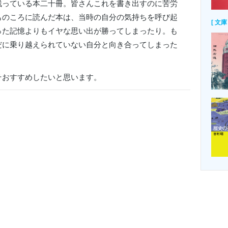
残っている本二十冊。皆さんこれを書き出すのに苦労
ものころに読んだ本は、当時の自分の気持ちを呼び起
[ 文庫 
った記憶よりもイヤな思い出が勝ってしまったり。も
だに乗り越えられていない自分と向き合ってしまった
そおすすめしたいと思います。