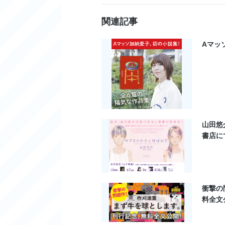
関連記事
Aマッ
山田悠
書店に
衝撃の
料全文