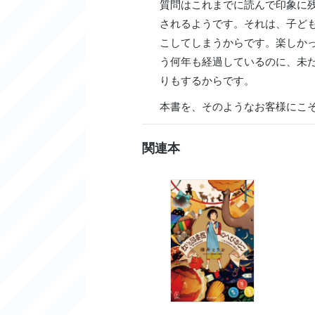
質問はこれまでに読んで印象に
されるようです。それは、子ど
こしてしまうからです。楽しか
う何年も経過しているのに、未
りもするからです。
本書を、そのようなお客様にこ
関連本