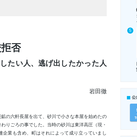
校拒否
出したい人、逃げ出したかった人
岩田徹
公
炭鉱の六軒長屋を出て、砂川で小さな本屋を始めたの
T
終わりごろの事でした。当時の砂川は東洋高圧（現・
連企業も含め、町はそれによって成り立っていまし