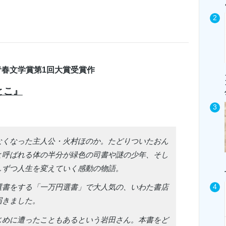
春文学賞第1回大賞受賞作
とこ』
なくなった主人公・火村ほのか。たどりついたおん
と呼ばれる体の半分が緑色の司書や謎の少年、そし
しずつ人生を変えていく感動の物語。
選書をする「一万円選書」で大人気の、いわた書店
届きました。
じめに遭ったこともあるという岩田さん。本書をど