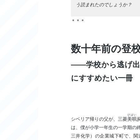
う読まれたのでしょうか？
＊＊＊
数十年前の登
――学校から逃げ
にすすめたい一冊
びばい
シベリア帰りの父が、三菱
美唄
は、僕が小学一年生の一学期の
三井化学）の企業城下町で、関