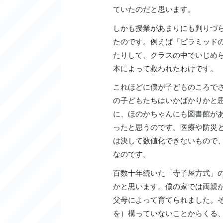
ていたのだと思います。
しかも授業があまりにも判りづ
たのです。例えば『ピラミッド
たりして、クラスの中でいじめ
本によって救われたわけです。
これほどに僕が子どものころで
の子どもたちはいかばかりかと
に、ほのかちゃんにも図書館が
ったと思うのです。医療や防災
は決して数値化できないもので
なのです。
百数十年続いた「寺子屋方式」
かと思います。僕の家では両親
父母によって育てられました。
を）構っていないことからくる