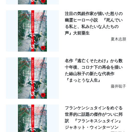
注目の気鋭作家が描いた怒りの
幽霊ヒーロー小説 『死んでい
る私と、私みたいな人たちの
声』大前粟生
夏木志朋
名作『逃亡くそたわけ』から数
十年後、コロナ下の再会を描い
た絲山秋子の新たな代表作
『まっとうな人生』
藤井聡子
フランケンシュタインをめぐる
世界的に話題の傑作がついに邦
訳 『フランキスシュタイン』
ジャネット・ウィンターソン