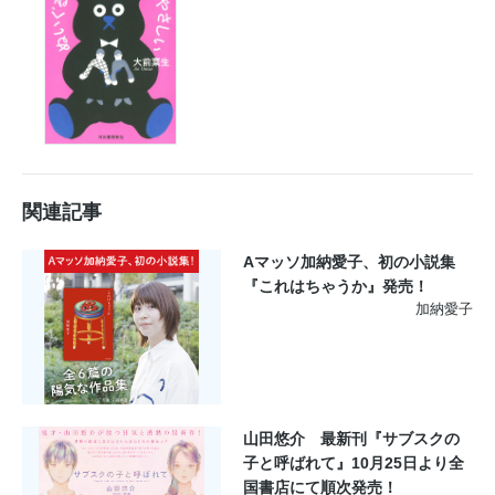
関連記事
Aマッソ加納愛子、初の小説集
『これはちゃうか』発売！
加納愛子
山田悠介 最新刊『サブスクの
子と呼ばれて』10月25日より全
国書店にて順次発売！