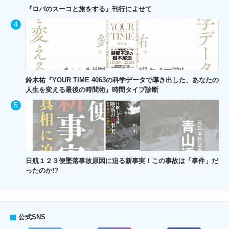
『ロバのスーコと旅をする』刊行によせて
鈴木祐『YOUR TIME 4063の科学データで導き出した、あなたの
人生を変える最後の時間術』時間タイプ診断
日航１２３便墜落事故原因に迫る新事実！この事故は「事件」だ
ったのか!?
公式SNS