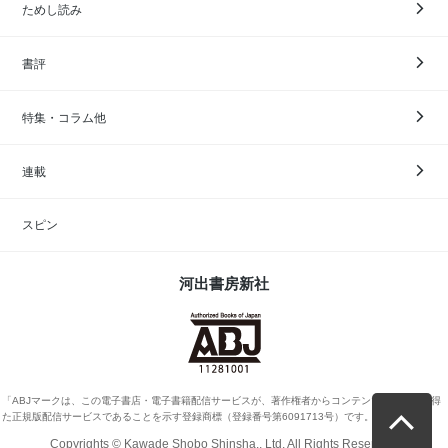
ためし読み
書評
特集・コラム他
連載
スピン
河出書房新社
「ABJマークは、この電子書店・電子書籍配信サービスが、著作権者からコンテンツ使用許諾を得
た正規版配信サービスであることを示す登録商標（登録番号第6091713号）です。」
Copyrights © Kawade Shobo Shinsha., Ltd. All Rights Reserved.