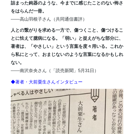
詰まった鈍器のような、今までに感じたことのない怖さ
をはらんだ一冊。
――高山羽根子さん（共同通信書評）
人との繋がりを求める一方で、傷つくこと、傷つけるこ
とに怯えて臆病になる。「弱い」と捉えがちな部分に、
著者は、「やさしい」という言葉を度々用いる。これか
ら私にとって、おまじないのような言葉になるかもしれ
ない。
――南沢奈央さん（「読売新聞」5月31日）
◆著者・大前粟生さんインタビュー