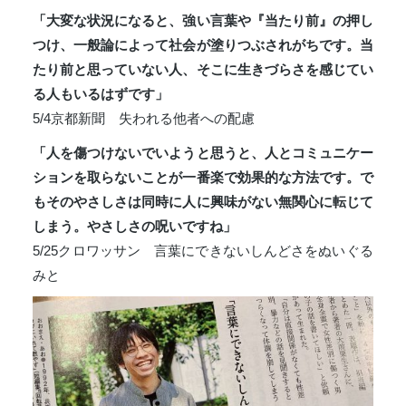
「大変な状況になると、強い言葉や『当たり前』の押し
つけ、一般論によって社会が塗りつぶされがちです。当
たり前と思っていない人、そこに生きづらさを感じてい
る人もいるはずです」
5/4京都新聞 失われる他者への配慮
「人を傷つけないでいようと思うと、人とコミュニケー
ションを取らないことが一番楽で効果的な方法です。で
もそのやさしさは同時に人に興味がない無関心に転じて
しまう。やさしさの呪いですね」
5/25クロワッサン 言葉にできないしんどさをぬいぐる
みと