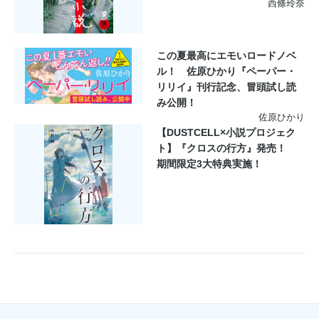
西條玲奈
この夏最高にエモいロードノベ
ル！ 佐原ひかり『ペーパー・
リリイ』刊行記念、冒頭試し読
み公開！
佐原ひかり
【DUSTCELL×小説プロジェク
ト】『クロスの行方』発売！
期間限定3大特典実施！