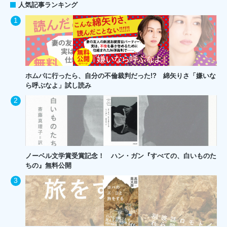
人気記事ランキング
ホムパに行ったら、自分の不倫裁判だった!? 綿矢りさ「嫌いな
ら呼ぶなよ」試し読み
ノーベル文学賞受賞記念！ ハン・ガン『すべての、白いものた
ちの』無料公開