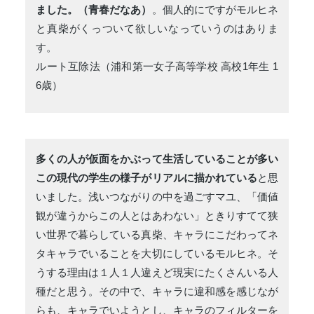
ました。（青春だなあ）
。個人的にですがモルヒネ
と真柴がくっついて欲しいなっていうのはありま
す。
ルート互除法（浦和第一女子高等学校 高校1年生 1
6歳）
多くの人が仮面をかぶって生活していることが多い
この現代の学生の様子がリアルに描かれている
と思
いました。浅いつながりの中を過ごすマユ、「価値
観が違うからこの人とはあわない」ときりすてて狭
い世界で暮らしている真柴、キャラにこだわってネ
タキャラでいることを大切にしているモルヒネ。そ
うする理由は１人１人違えど現実にたくさんいる人
種だと思う。その中で、キャラに違和感を感じなが
らも、キャラでいようとし、キャラのフィルターを