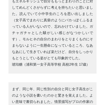
もエネルギッシュで自分ももっとまわりのことに対
してめんどくさがらずに考えを持ちたいと思いまし
た。読んでいて小中学生のころを思い出しました
（女子高でまわりに真柴のようにバカっぽくふるま
っている人がいないので、忘れかけていました。ガ
チャガチャとした騒がしい感じがなつかしいで
す）。モルヒネの自分のまわりをとりまくものにそ
まらないように一生懸命になっているところ、なあ
なあにして生きていれば楽だけど、自分をしっかり
もとうとしている姿がとても印象的でした。
琥珀糖（浦和第一女子高等学校 高校2年生 17歳）
まず、同じ年、同じ性別の自分と同じ女子高生がこ
のような小説を書いたのかと驚きを覚えました。よ
い意味で裏切られました。情景描写がプロの作家の