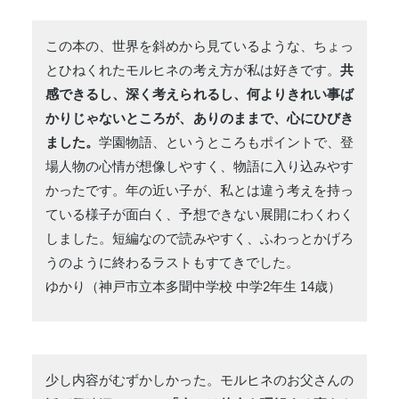
この本の、世界を斜めから見ているような、ちょっ
とひねくれたモルヒネの考え方が私は好きです。
共
感できるし、深く考えられるし、何よりきれい事ば
かりじゃないところが、ありのままで、心にひびき
ました。
学園物語、というところもポイントで、登
場人物の心情が想像しやすく、物語に入り込みやす
かったです。年の近い子が、私とは違う考えを持っ
ている様子が面白く、予想できない展開にわくわく
しました。短編なので読みやすく、ふわっとかげろ
うのように終わるラストもすてきでした。
ゆかり（神戸市立本多聞中学校 中学2年生 14歳）
少し内容がむずかしかった。モルヒネのお父さんの