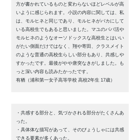
方が書かれているものと変わらないほどレベルが高
いように感じられます。小説の内容に関しては、私
は、モルヒネと同じであり、モルヒネがバカにして
いる高校生でもあると思いました。マユのパパ活や
モルヒネのようなオーソドックスな高校生とはいい
がたい側面だけではなく、翔や寄田、クラスメイト
のような普通の高校生らしい部分もあり、共感しや
すかったです。最後がやや唐突なきがしました。も
っと深い内容も読みたかったです。
有栖（浦和第一女子高等学校 高校2年生 17歳）
・共感する部分と、気づかされる部分がたくさんあ
った。
・具体体な描写があって、そのびょうしゃには共感
できる要素が多くあった。