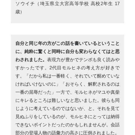
ソウイチ（埼玉県立大宮高等学校 高校2年生 17
歳）
自分と同じ年の方がこの話を書いているということ
に、純粋に驚くと同時に自分も変わらなくてはと思
わされました。
表現力が豊かでテンポも良く読みや
すかったです。2代目モルヒネの考え方が好きで
す。「だから私は一番軽く、それでいて醒めていな
ければいけないのに」「おそらく、解釈されるのは
一番の屈辱だった」一方で、モルヒネがマユや真柴
にキレるところは難しいなと思いました。彼らも同
じように考えているのではないか、と。それを見て
見ぬふりをしているのが、モルヒネにとっては納得
できないポイントだったのかもしれませんが。会話
部分の登場人物の語彙力の高さに圧倒されました。