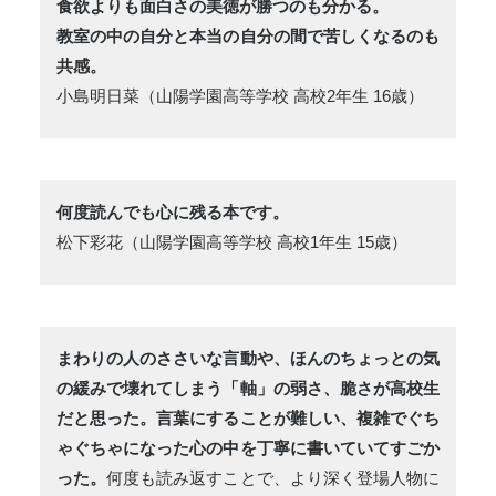
食欲よりも面白さの美徳が勝つのも分かる。
教室の中の自分と本当の自分の間で苦しくなるのも
共感。
小島明日菜（山陽学園高等学校 高校2年生 16歳）
何度読んでも心に残る本です。
松下彩花（山陽学園高等学校 高校1年生 15歳）
まわりの人のささいな言動や、ほんのちょっとの気
の緩みで壊れてしまう「軸」の弱さ、脆さが高校生
だと思った。言葉にすることが難しい、複雑でぐち
ゃぐちゃになった心の中を丁寧に書いていてすごか
った。
何度も読み返すことで、より深く登場人物に