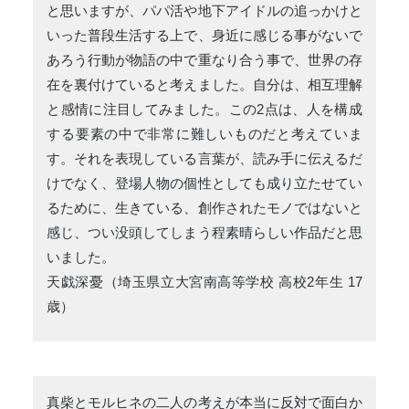
と思いますが、パパ活や地下アイドルの追っかけと
いった普段生活する上で、身近に感じる事がないで
あろう行動が物語の中で重なり合う事で、世界の存
在を裏付けていると考えました。自分は、相互理解
と感情に注目してみました。この2点は、人を構成
する要素の中で非常に難しいものだと考えていま
す。それを表現している言葉が、読み手に伝えるだ
けでなく、登場人物の個性としても成り立たせてい
るために、生きている、創作されたモノではないと
感じ、つい没頭してしまう程素晴らしい作品だと思
いました。
天戯深憂（埼玉県立大宮南高等学校 高校2年生 17
歳）
真柴とモルヒネの二人の考えが本当に反対で面白か