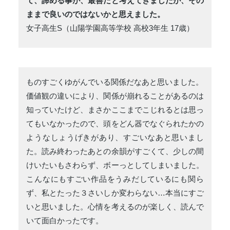
て、諦める事が、最善だと考えてきましたが、その
ままで良いのではないかと思えました。
女子高生S（山陽学園高等学校 高校3年生 17歳）
ものすごくゆがんでいる関係だなあと思いました。
価値観の違いにより、関係が崩れることがあるのは
知っていたけど、まさかここまでこじれるとは思っ
てもいなかったので、頭をどん器でなぐられたかの
ようなしょうげきがあり、すごいなあと思いまし
た。読み終わったあとの余韻がすごくて、少しの間
けいたいもさわらず、ボーっとしてしまいました。
こんなにもすごい作品をうみだしているにも関ら
ず、私とたった３さいしか変わらない…本当にすご
いと思いました。心情を考えるのが楽しく、読んで
いて面白かったです。