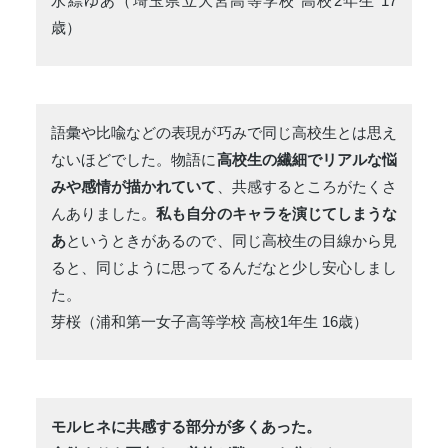
水縹ゆあ（埼玉県立大宮高等学校 高校2年生 17
歳）
語彙や比喩などの表現が巧みで同じ高校生とは思え
ないほどでした。物語に
高校生の繊細でリアルな悩
みや感情が描かれていて
、共感するところがたくさ
んありました。
私も自分のキャラを演じてしまうな
あ
というときがあるので、同じ高校生の目線から見
ると、同じように思ってるんだなと少し安心しまし
た。
芽桜（浦和第一女子高等学校 高校1年生 16歳）
モルヒネに共感する部分が多くあった。