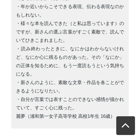
・年か近いからこそできる表現、伝わる表現なのか
もしれない。
・様々な本を読んできた（と私は思っています）の
ですが、新さんの選ぶ言葉がすごく素敵で、読んで
いてひきこまれました。
・読み終わったときに、なにかはわからないけれ
ど、なにか心に残るものがあった。その「なにか」
の正体を知るために、もう一度読もうという気持ち
になる。
・新さんのように、素敵な文章・作品を各ことがで
きるようになりたい。
・自分が言葉では表すことのできない感情が描かれ
ていて、すごく心に残った。
麗夢（浦和第一女子高等学校 高校1年生 16歳）