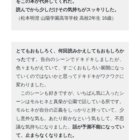
をこの本が代弁してくれた。
読んでから少しだけその気持ちがスッキリした。
（松本明澄 山陽学園高等学校 高校2年生 16歳）
とてもおもしろく、何回読みかえしてもおもしろか
った
です。告白のシーンでドキドキしましたが、
色々まちがえていて、すごくおもしろい展開になっ
ていくのではないかと思ってドキドキがワクワクに
変わりました。
このシーンも好きですが、いちばん気に入ったシ
ーンはモルヒネと真柴が公園で話している所です。
モルヒネが自分の正義をしっかりと持っていて、少
し意外な気も。あたり前かなという気もして、不思
議な気持ちになりました。
話が予測不能になってい
て、止まらなくなりました。