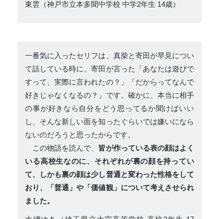
東雲（神戸市立本多聞中学校 中学2年生 14歳）
一番気に入ったセリフは、真柴と寄田が早見につい
て話している時に、寄田が言った「あなたは遊びで
すって、実際に言われたの？」「だからってなんで
好きじゃなくなるの？」です。確かに、本当に相手
の事が好きなら自分をどう思ってるか聞けばいい
し、そんな新しい面を知ったぐらいでは嫌いになら
ないのだろうと思ったからです。
この物語を読んで、
皆が作っている表の顔はよく
いる高校生なのに、それぞれが裏の顔を持ってい
て、しかも裏の顔は少し普通と変わった性格をして
おり、「普通」や「価値観」について考えさせられ
ました。