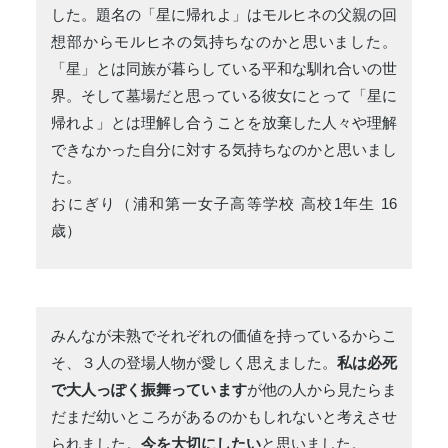
した。題名の「星に帰れよ」はモルヒネの父親の回
想部からモルヒネの気持ちなのかと思いました。
「星」とは同族が暮らしている平和な馴れ合いの世
界。そして墓場だと思っている彼女にとって「星に
帰れよ」とは理解し合うことを放棄した人々や理解
できなかった自分に対する気持ちなのかと思いまし
た。
おにぎり（浦和第一女子高等学校 高校1年生 16
歳）
みんなが未熟でそれぞれの価値を持っているからこ
そ、３人の登場人物が愛しく思えました。
私は必死
で大人っぽく振舞っています
が他の人から見たらま
だまだ幼いところがあるのかもしれないと考えさせ
られました。
今を大切にしたい
と思いました。