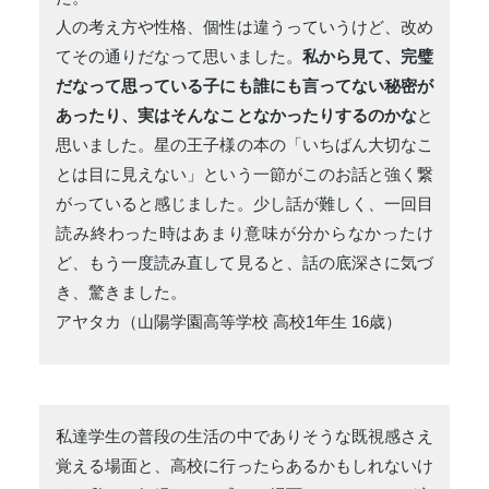
人の考え方や性格、個性は違うっていうけど、改め
てその通りだなって思いました。
私から見て、完璧
だなって思っている子にも誰にも言ってない秘密が
あったり、実はそんなことなかったりするのかな
と
思いました。星の王子様の本の「いちばん大切なこ
とは目に見えない」という一節がこのお話と強く繋
がっていると感じました。少し話が難しく、一回目
読み終わった時はあまり意味が分からなかったけ
ど、もう一度読み直して見ると、話の底深さに気づ
き、驚きました。
アヤタカ（山陽学園高等学校 高校1年生 16歳）
私達学生の普段の生活の中でありそうな既視感さえ
覚える場面と、高校に行ったらあるかもしれないけ