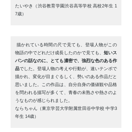
たいやき（渋谷教育学園渋谷高等学校 高校2年生 1
7歳）
描かれている時間の尺で見ても、登場人物がこの
物語の中でどれだけ成長したのかで見ても、
短いス
パンの話なのに、とても濃密で、強烈な色のある作
品
でした。登場人物の考えや行動が、速いテンポで
描かれ、変化が目まぐるしく、勢いのある作品だと
思いました。この作品は、自分自身の価値観や品格
を問われる描写が多くて、青春の未熟さや熱さのよ
うなものが感じられました。
ならちゃん（東京学芸大学附属世田谷中学校 中学3
年生 14歳）