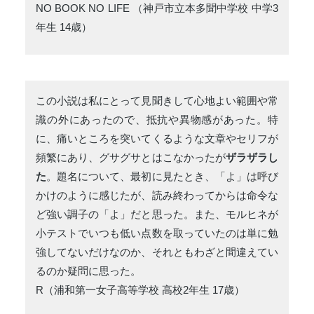
NO BOOK NO LIFE （神戸市立本多聞中学校 中学3
年生 14歳）
この小説は私にとって見聞きして心地よい範囲や常
識の外にあったので、抵抗や異物感があった。特
に、痛いところを突いてくるような文章やセリフが
頻繁にあり、グサグサとはこなかったが
ザラザラし
た
。題名について、最初に見たとき、「よ」は呼び
かけのように感じたが、読み終わってからは命令な
ど強い調子の「よ」だと思った。また、モルヒネが
小テストでいつも低い点数を取っていたのは単に勉
強してないだけなのか、それともわざと間違えてい
るのか疑問に思った。
R（浦和第一女子高等学校 高校2年生 17歳）