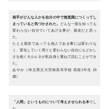
相手がどんな人かを自分の中で無意識につくってし
まっていると気づかされた。
どんな一面を知っても
変わらない自分でいてあげる事が、親友だと思っ
た。
たとえ親友であっても他人である事には変わりな
く、変化していく周りと変わらない自分にもどかし
さを抱くモルヒネが私自身と重ねて読むことができ
た。
あやか（埼玉県立大宮南高等学校 高校1年生 16
歳）
「人間」というものについて考えさせられる本
でし
た。