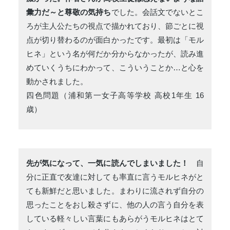
彙力だ～と尊敬の気持ち
でした。会話文でないとこ
ろが主人公たちの視点で描かれており、節ごとに視
点が切り替わるのが面白かったです。最初は「モル
ヒネ」という名が何だか分からなかったが、読み進
めていくうちにわかって、こういうことか…と心を
動かされました。
四色問題（浦和第一女子高等学校 高校1年生 16
歳）
先が気になって、一気に読んでしまいました！
自
分に正直で友達に対しても率直に言うモルヒネがと
ても新鮮だと思いました。まわりに流されず自分の
思ったことをおし殺さずに、他の人の言う自分を表
している軽々しい言葉にもあらがうモルヒネはとて