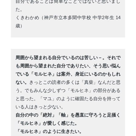
自分であることは簡単なことではないと思いまし
た。
くきわかめ（神戸市立本多聞中学校 中学2年生 14
歳）
周囲から望まれる自分でいるのは苦しい－。それで
も周囲から望まれた自分でありたい、そう思い悩ん
でいる「モルヒネ」は案外、身近にいるのかもしれ
ない。
きっとこの読者の多くは「真柴」なんだと思
う。でもみんな少しずつ「モルヒネ」の部分がある
と思った。「マユ」のように確固たる自分を持って
いる人はきっと少ない。
自分の中の「絶対」「軸」を愚直に守ろうと足掻く
「モルヒネ」が愛しく感じた。
「モルヒネ」のように生きたい。