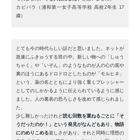
カピバラ（浦和第一女子高等学校 高校2年生 17
歳）
とても今の時代らしい話だと思いました。ネットが
急速にふきゅうする世の中。新しい物への「しゅう
ちゃく」や「いぞん」のようなものが人の心の底や
裏のほうにあるドロドロとしたものが「モルヒネ」
という、薬の名とともにより強く重くプレッシャー
としてのしかかるように伝えられているように感じ
ました。人の裏表の恐ろしさを改めて感じられまし
た。
少し難しかったけれど
読む回数を重ねるごとに「そ
うだったのか！」という発見がなんどもあり、物語
にのめりこめる
楽しさがあり、それと同時に理想の