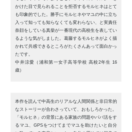
かけた目で見られることを拒否するモルヒネはとて
も印象的でした。勝手にモルヒネやマユの中に立ち
入って知っても知らなくても変わらない、と実責任
奈顔をしている真柴が一番現代の高校生を表してい
るような気がしました。葛藤するモルヒネがよく描
かれて共感できるところがたくさんあって面白かっ
たです。
中井涼愛（浦和第一女子高等学校 高校2年生 16
歳）
本作を読んで中高生のリアルな人間関係と非日常的
なストーリーが合わさっていて、おもしろかった。
「モルヒネ」の背景にある家族の問題やパパ活をす
るマユ、GPSをつけてまでマユを助けたいと自分