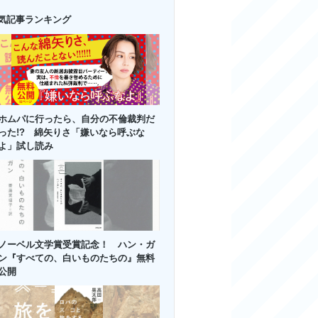
気記事ランキング
ホムパに行ったら、自分の不倫裁判だ
った!? 綿矢りさ「嫌いなら呼ぶな
よ」試し読み
ノーベル文学賞受賞記念！ ハン・ガ
ン『すべての、白いものたちの』無料
公開