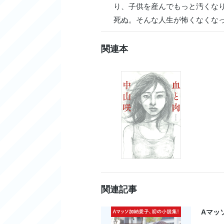
り、子供を産んでもっと汚くな
死ぬ。そんな人生が怖くなくな
関連本
関連記事
Aマッ