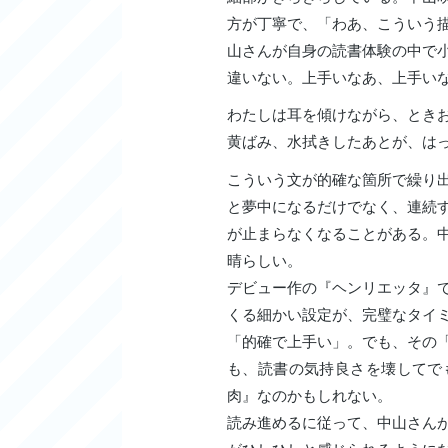
方が丁寧で、「わあ、こういう
山さんが自身の読書体験の中で
違いない。上手いなあ、上手い
わたしは耳を傾けながら、とき
黄ばみ、水拭きしたあとが、は
こういう文が的確な箇所で繰り
と夢中になるだけでなく、連続
が止まらなくなることがある。
晴らしい。
デビュー作の『ヘンリエッタ』
くる細かい設定が、完璧なタイ
「的確で上手い」。でも、その
も、読書の気持良さを壊してで
肉』なのかもしれない。
読み進めるに従って、中山さん