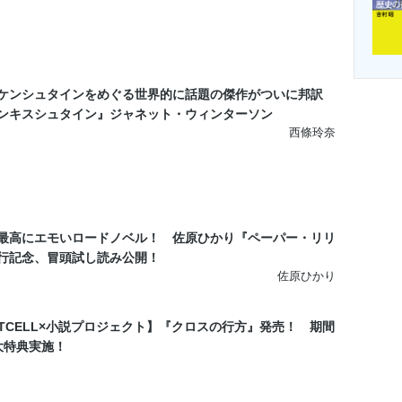
ケンシュタインをめぐる世界的に話題の傑作がついに邦訳
ンキスシュタイン』ジャネット・ウィンターソン
西條玲奈
最高にエモいロードノベル！ 佐原ひかり『ペーパー・リリ
行記念、冒頭試し読み公開！
佐原ひかり
STCELL×小説プロジェクト】『クロスの行方』発売！ 期間
大特典実施！