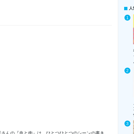
人
咲さんの『血と肉』は、ひとつひとつのシーンの書き