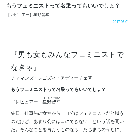
もうフェミニストって名乗ってもいいでしょ？
［レビュアー］星野智幸
2017.06.01
『
男も女もみんなフェミニストで
なきゃ
』
チママンダ・ンゴズィ・アディーチェ著
もうフェミニストって名乗ってもいいでしょ？
ほしのともゆき
［レビュアー］
星野智幸
先日、仕事先の女性から、自分はフェミニストだと思う
のだけど、あまり公には口にできない、という話を聞い
た。そんなことを言おうものなら、たちまちのうちに、