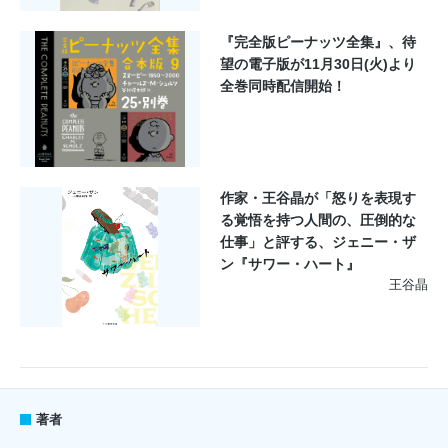
『完全版ピーナッツ全集』、待
望の電子版が11月30日(火)より
全巻同時配信開始！
作家・王谷晶が「怒りを表現す
る覚悟を持つ人間の、圧倒的な
仕事」と評する、ジェニー・ザ
ン『サワー・ハート』
王谷晶
著者