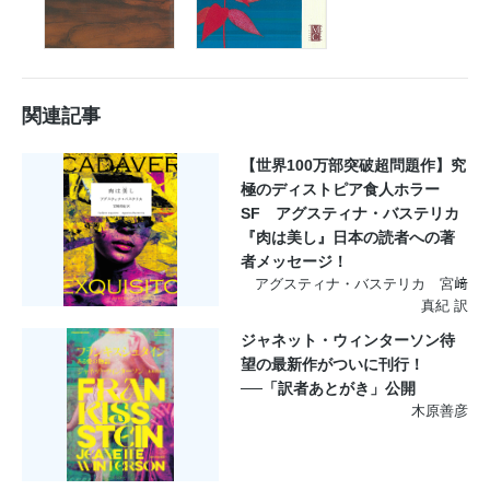
関連記事
【世界100万部突破超問題作】究
極のディストピア食人ホラー
SF アグスティナ・バステリカ
『肉は美し』日本の読者への著
者メッセージ！
アグスティナ・バステリカ 宮﨑
真紀 訳
ジャネット・ウィンターソン待
望の最新作がついに刊行！
──「訳者あとがき」公開
木原善彦