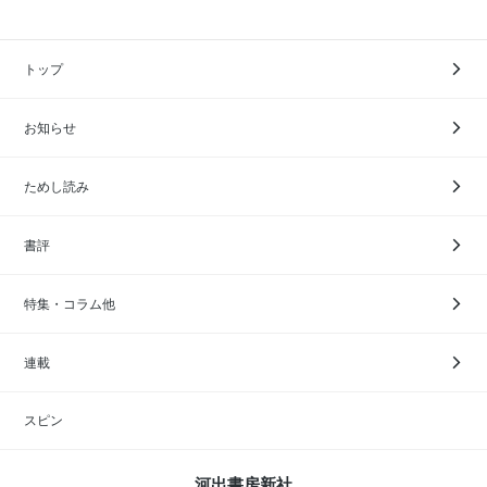
トップ
お知らせ
ためし読み
書評
特集・コラム他
連載
スピン
河出書房新社