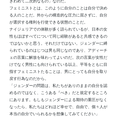
きわめて二次的なもの」なのだ。
フェミニストとは、このように自分のことは自分で決め
る人のことだ。外からの構造的な圧力に屈さずに、自分
が選択する権利を行使できる状態のことだ。
ナイジェリアでの体験が多く語られているが、日本の女
性もほぼすべてについて同じ経験があると共感できるの
ではないかと思う。それだけではない。ジェンダーに縛
られているのはじつは男も同じなのであり、アディーチ
ェの言葉に解放を味わってよいのだ。次の言葉が女性だ
けでなく男性にも向けられている以上、平等をともに目
指すフェミニストたることは、男にとっても自分を取り
戻す行為なのだから。
「ジェンダーの問題は、私たちがありのままの自分を認
めるのではなく、こうある『べき』だと規定するところ
にあります。もしもジェンダーによる期待の重圧がなく
なったら、私たちはどれほど幸せで、自由で、個々人が
本当の自分でいられるかを想像してみてください」