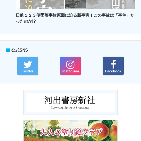
日航１２３便墜落事故原因に迫る新事実！この事故は「事件」だ
ったのか!?
公式SNS
Twitter
Instagram
Facebook