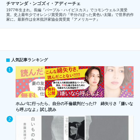
チママンダ・ンゴズィ・アディーチェ
1977年生まれ。長編『パープル・ハイビスカス』でコモンウェルス賞受
賞。史上最年少でオレンジ賞受賞の『半分のぼった黄色い太陽』で世界的作
家に。最新作は全米批評家協会賞受賞『アメリカーナ』
人気記事ランキング
ホムパに行ったら、自分の不倫裁判だった!? 綿矢りさ「嫌いな
ら呼ぶなよ」試し読み