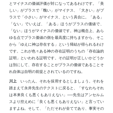
とマイナスの価値評価が対になってあるわけです。「美
しい」がプラスで「醜い」がマイナス、「大きい」がプ
ラスで「小さい」がマイナス、という具合に。「ある」
「ない」でいえば、「ある」ほうがプラスの価値で、
「ない」ほうがマイナスの価値です。神は概念上、あら
ゆる点でプラス価値の側を最高度に持ちますから、そこ
から「ゆえに神は存在する」という帰結が得られるわけ
です。これが色々ある神の存在証明のうちの「存在論的
証明」といわれる証明です。その証明が正しいかどうか
は別にして、存在することがプラスの価値であることそ
れ自体は自明の前提とされているのですね。
川上
いったん、それを採用するとしましょう。それを
踏まえて永井先生のテクストに戻ると、「すなわちそれ
は本来良くも悪くもありえない」──先生はアンセルム
スより控えめに「良くも悪くもありえない」と言ってい
ますよね。そして、「ただそれが全てであり、事実その