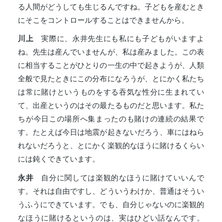
る人間がどうしても生じるんですね。子どもを産むとき
にそこをコントロールすることはできませんから。
川上
実際に、永井先生にも私にも子どもがいますよ
ね。先生は産んでいませんが、私は産みました。この表
に相当することがひとりの一生の中で起きようが、人類
全般で見たときにこの分布になろうが、とにかく私たち
は常に賭けというものをする吞気な性分に生まれてい
て、出産というのはその最たるものだと思います。私た
ちが今日この場所へ集まったのも賭けの連続の結果で
す。たとえば今日は地震が起きないだろう、車にはねら
れないだろうと、とにかく楽観的なほうに賭けるくらい
には鈍くできています。
永井
自分に関しては楽観的なほうに賭けていいんで
す。それは自由ですし、どういうわけか、普通はそうい
うふうにできています。でも、自分じゃないのに楽観的
なほうに賭けるというのは、実はひどい話なんです。