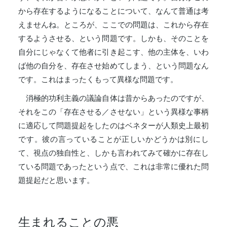
から存在するようになることについて、なんて普通は考
えませんね。ところが、ここでの問題は、これから存在
するようさせる、という問題です。しかも、そのことを
自分にじゃなくて他者に引き起こす、他の主体を、いわ
ば他の自分を、存在させ始めてしまう、という問題なん
です。これはまったくもって異様な問題です。
消極的功利主義の議論自体は昔からあったのですが、
それをこの「存在させる／させない」という異様な事柄
に適応して問題提起をしたのはベネターが人類史上最初
です。彼の言っていることが正しいかどうかは別にし
て、視点の独自性と、しかも言われてみて確かに存在し
ている問題であったという点で、これは非常に優れた問
題提起だと思います。
生まれることの悪