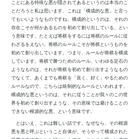
ことにある特殊な悪が隠されてあるというのは本当のこ
とだろうと私は思います。これは「構成的な悪」と言っ
てもいいようなものですね。構成的というのは、それの
存在こそが何かあるものを初めて創り出している、とい
う意味です。たとえば将棋をするには将棋のルールに従
わざるをえない。将棋のルールこそが将棋というものを
初めて創り出しています。つまり、ルールが将棋を構成
しています。将棋で勝つためのルール、いわゆる定石の
ようなものは、それが将棋を初めて創り出すようなもの
でなくて、あくまでも将棋を「良く、好く」やるための
ルールなので、こちらは統制的なルールといわれます。
構成的な悪というのは、それに従うことが我々のこの世
界を初めて創り出すような、その意味では避けることの
できない根源的な悪、という意味です。
とはいえ、これは難しい話です。なぜなら、その根源
悪を悪と呼ぶということ自体が、そうやって構成された