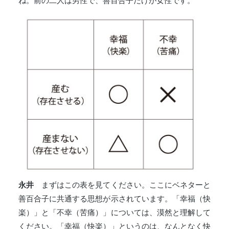
ね。前の二人は男性で、善百合子だけが女性です。
永井
まずはこの表を見てください。ここにベネターと
善百合子に共通する思想が示されています。「幸福（快
楽）」と「不幸（苦痛）」については、漠然と理解して
ください。「幸福（快楽）」というのは、なんとなく快