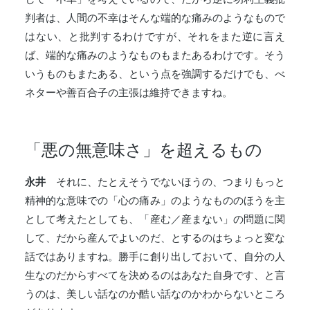
判者は、人間の不幸はそんな端的な痛みのようなもので
はない、と批判するわけですが、それをまた逆に言え
ば、端的な痛みのようなものもまたあるわけです。そう
いうものもまたある、という点を強調するだけでも、べ
ネターや善百合子の主張は維持できますね。
「悪の無意味さ」を超えるもの
永井
それに、たとえそうでないほうの、つまりもっと
精神的な意味での「心の痛み」のようなもののほうを主
として考えたとしても、「産む／産まない」の問題に関
して、だから産んでよいのだ、とするのはちょっと変な
話ではありますね。勝手に創り出しておいて、自分の人
生なのだからすべてを決めるのはあなた自身です、と言
うのは、美しい話なのか酷い話なのかわからないところ