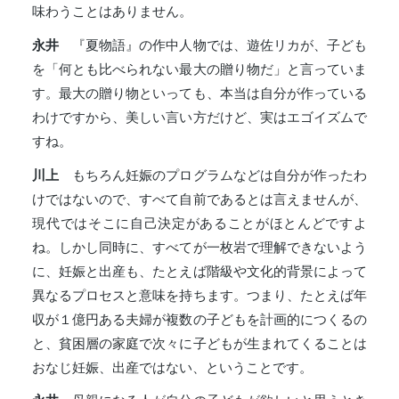
味わうことはありません。
永井
『夏物語』の作中人物では、遊佐リカが、子ども
を「何とも比べられない最大の贈り物だ」と言っていま
す。最大の贈り物といっても、本当は自分が作っている
わけですから、美しい言い方だけど、実はエゴイズムで
すね。
川上
もちろん妊娠のプログラムなどは自分が作ったわ
けではないので、すべて自前であるとは言えませんが、
現代ではそこに自己決定があることがほとんどですよ
ね。しかし同時に、すべてが一枚岩で理解できないよう
に、妊娠と出産も、たとえば階級や文化的背景によって
異なるプロセスと意味を持ちます。つまり、たとえば年
収が１億円ある夫婦が複数の子どもを計画的につくるの
と、貧困層の家庭で次々に子どもが生まれてくることは
おなじ妊娠、出産ではない、ということです。