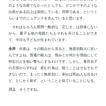
のような出産でなかったとしても、どこかでそのような
出産がある以上は加担している、同罪である、というく
らいまでのニュアンスを含んでいると思います。
それはもちろん世間一般的な「正しさ」は担保しない
から、夏子も他の母親たちもそれを斥けることができ
て、今日も子どもが生まれています。
永井
出産は、その観点から見ると、無差別殺人に近い
んですよね。普通の殺人は、恨みとか何かを理由にして
特定の人を狙い撃ちにするわけです。しかし、善百合子
の主張からすれば、産む行為は、狙うことはそもそもで
きないので、まったく無差別に、刺せば死ぬ人も出るけ
ど、とにかく刺す、ということと似ていることになる。
川上
そうですね。