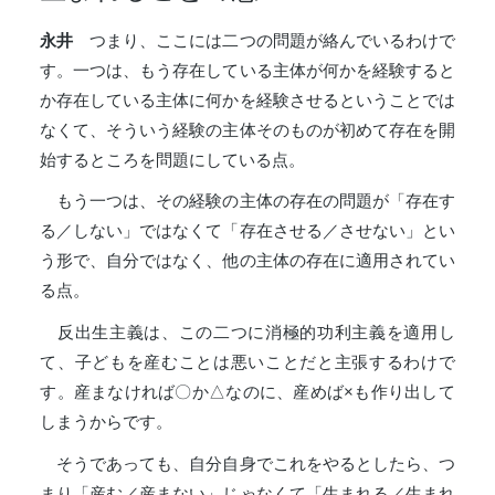
永井
つまり、ここには二つの問題が絡んでいるわけで
す。一つは、もう存在している主体が何かを経験すると
か存在している主体に何かを経験させるということでは
なくて、そういう経験の主体そのものが初めて存在を開
始するところを問題にしている点。
もう一つは、その経験の主体の存在の問題が「存在す
る／しない」ではなくて「存在させる／させない」とい
う形で、自分ではなく、他の主体の存在に適用されてい
る点。
反出生主義は、この二つに消極的功利主義を適用し
て、子どもを産むことは悪いことだと主張するわけで
す。産まなければ〇か△なのに、産めば×も作り出して
しまうからです。
そうであっても、自分自身でこれをやるとしたら、つ
まり「産む／産まない」じゃなくて「生まれる／生まれ