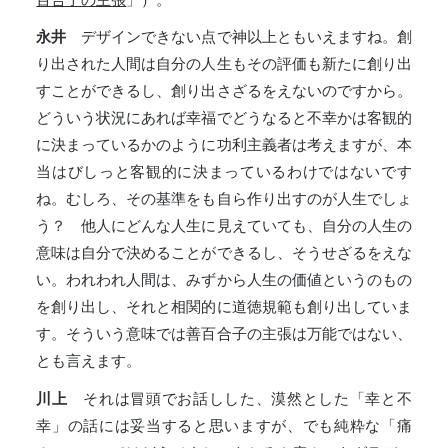
永井
デザインできない点で神以上ともいえますね。創
り出された人間は自分の人生もその評価も新たに創り出
すことができるし、創り出さざるをえないのですから。
どういう状況にあれば幸福でどうなると不幸かは客観的
に決まっているかのように功利主義者は考えますが、本
当はびしっと客観的に決まっているわけではないです
ね。むしろ、その基準をも自ら作り出すのが人生でしょ
う？ 他人にどんな人生に見えていても、自分の人生の
意味は自分で決めることができるし、そうせざるをえな
い。われわれ人間は、みずから人生の価値というのもの
を創り出し、それと相関的に道徳規範も創り出していま
す。そういう意味では善百合子の主張は万能ではない、
とも言えます。
川上
それは冒頭でお話しした、漠然とした「幸と不
幸」の話には妥当すると思いますが、でも純粋な「痛