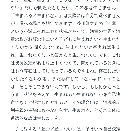
ない」だけが問題だとしたら、この悪は生じません。
「生まれる／生まれない」は実際には自分で選べません
が、選べる場合を想定できます。芥川龍之介の「河童」
という小説にそれに似た状況があって、河童の世界で河
童の親がお腹の中にいる子どもに生まれたいか生まれた
くないかを聞くんですね。生まれたいと答えれば生ま
れ、生まれたくないと答えると生まれない。でも、これ
は状況設定があまり上手くなくて、聞かれているときに
はもう存在はしてしまっているんですよね。存在したい
かしたくないかを、まだ存在していない者に問うこと
は、そもそもできないんです。しかし、もし何かもっと
うまい状況を考えて、生まれるか生まれないかを自己決
定できると想定したとすると、その場合には、消極的功
利主義の主張にもかかわらず、生まれることそれ自体に
道徳的な悪は生じません。
子に対する「産む／産まない」は、そういう自己決定