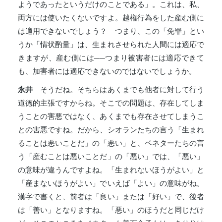
ようであったというだけのことである」。これは、私、
両方には使いたくないですよ。越権行為をした産む側に
は適用できないでしょう？ つまり、この「免罪」とい
うか「情状酌量」は、生まれさせられた人間には適応で
きますが、産む側には──つまり被害者には適応できて
も、加害者には適応できないのではないでしょうか。
永井
そうだね。そちらはあくまでも他者に対して行う
道徳的主張ですからね。そこでの問題は、存在してしま
うことの害悪ではなく、あくまでも存在させてしまうこ
との害悪ですね。だから、シオランたちの言う「生まれ
ることは悪いことだ」の「悪い」と、ベネターたちの言
う「産むことは悪いことだ」の「悪い」では、「悪い」
の意味が違うんですよね。「生まれないほうがよい」と
「産まないほうがよい」でいえば「よい」の意味がね。
漢字で書くと、前者は「良い」または「好い」で、後者
は「善い」となりますね。「悪い」のほうだと同じだけ