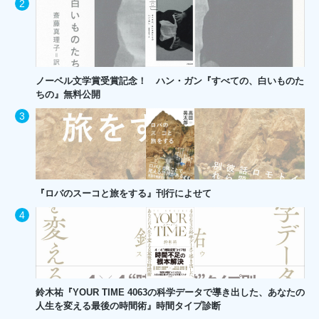
ノーベル文学賞受賞記念！ ハン・ガン『すべての、白いものた
ちの』無料公開
『ロバのスーコと旅をする』刊行によせて
鈴木祐『YOUR TIME 4063の科学データで導き出した、あなたの
人生を変える最後の時間術』時間タイプ診断