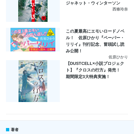
ジャネット・ウィンターソン
西條玲奈
この夏最高にエモいロードノベ
ル！ 佐原ひかり『ペーパー・
リリイ』刊行記念、冒頭試し読
み公開！
佐原ひかり
【DUSTCELL×小説プロジェク
ト】『クロスの行方』発売！
期間限定3大特典実施！
著者