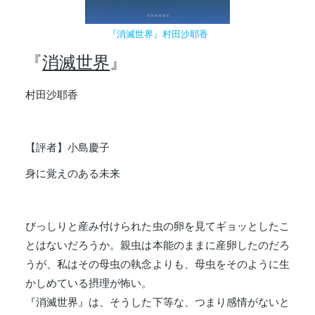
『消滅世界』村田沙耶香
『
消滅世界
』
村田沙耶香
【評者】小島慶子
身に覚えのある未来
びっしりと産み付けられた虫の卵を見てギョッとしたこ
とはないだろうか。親虫は本能のままに産卵したのだろ
うが、私はその母虫の執念よりも、母虫をそのように生
かしめている摂理が怖い。
『消滅世界』は、そうした下等な、つまり感情がないと