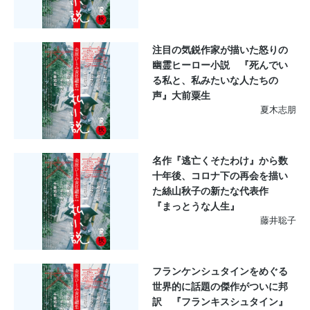
注目の気鋭作家が描いた怒りの
幽霊ヒーロー小説 『死んでい
る私と、私みたいな人たちの
声』大前粟生
夏木志朋
名作『逃亡くそたわけ』から数
十年後、コロナ下の再会を描い
た絲山秋子の新たな代表作
『まっとうな人生』
藤井聡子
フランケンシュタインをめぐる
世界的に話題の傑作がついに邦
訳 『フランキスシュタイン』