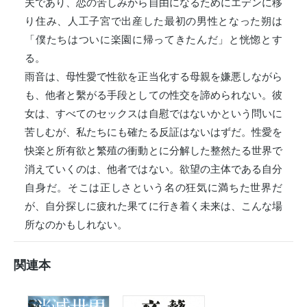
夫であり、恋の苦しみから自由になるためにエデンに移
り住み、人工子宮で出産した最初の男性となった朔は
「僕たちはついに楽園に帰ってきたんだ」と恍惚とす
る。
雨音は、母性愛で性欲を正当化する母親を嫌悪しながら
も、他者と繫がる手段としての性交を諦められない。彼
女は、すべてのセックスは自慰ではないかという問いに
苦しむが、私たちにも確たる反証はないはずだ。性愛を
快楽と所有欲と繁殖の衝動とに分解した整然たる世界で
消えていくのは、他者ではない。欲望の主体である自分
自身だ。そこは正しさという名の狂気に満ちた世界だ
が、自分探しに疲れた果てに行き着く未来は、こんな場
所なのかもしれない。
関連本