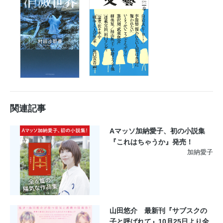
関連記事
Aマッソ加納愛子、初の小説集
『これはちゃうか』発売！
加納愛子
山田悠介 最新刊『サブスクの
子と呼ばれて』10月25日より全