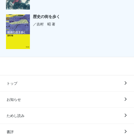
歴史の街を歩く
／吉村 昭 著
トップ
お知らせ
ためし読み
書評