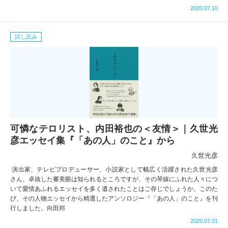
2020.07.10
試し読み
可憐なテロリスト、内田裕也の＜友情＞｜久世光
彦エッセイ集『「あの人」のこと』から
久世光彦
演出家、テレビプロデューサー、小説家として幅広く活躍された久世光彦
さん。卓抜した審美眼は知られるところですが、その琴線にふれた人々につ
いて愛情あふれるエッセイを多く遺されたことはご存じでしょうか。このた
び、その人物エッセイから精選したアンソロジー『「あの人」のこと』を刊
行しました。向田邦
2020.07.01