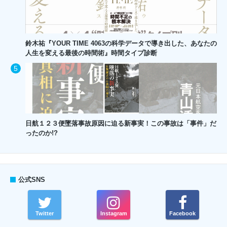
鈴木祐『YOUR TIME 4063の科学データで導き出した、あなたの
人生を変える最後の時間術』時間タイプ診断
日航１２３便墜落事故原因に迫る新事実！この事故は「事件」だ
ったのか!?
公式SNS
Twitter
Instagram
Facebook