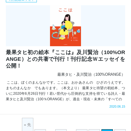
最果タヒ初の絵本『ここは』及川賢治（100%OR
ANGE）との共著で刊行！刊行記念Ｗエッセイを
公開！
最果タヒ・及川賢治（100%ORANGE）
ここは、ぼくのまんなかです。ここは、おかあさんの ひざのうえです。
まちのまんなか でもあります。（本文より） 最果タヒ待望の初絵本、つ
いに2020年6月26日刊行！若い世代から圧倒的な支持を得ている詩人・最
果タヒと及川賢治（100％ORANGE）が、過去・現在・未来の「すべての
2020.06.15
« 先