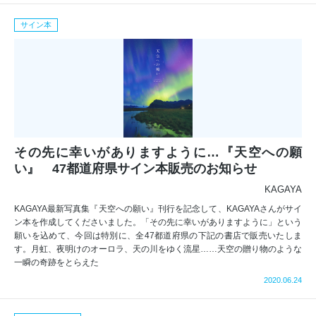
サイン本
その先に幸いがありますように…『天空への願
い』 47都道府県サイン本販売のお知らせ
KAGAYA
KAGAYA最新写真集『天空への願い』刊行を記念して、KAGAYAさんがサイ
ン本を作成してくださいました。「その先に幸いがありますように」という
願いを込めて、今回は特別に、全47都道府県の下記の書店で販売いたしま
す。月虹、夜明けのオーロラ、天の川をゆく流星……天空の贈り物のような
一瞬の奇跡をとらえた
2020.06.24