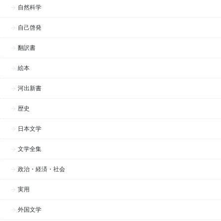
自然科学
自己啓発
翻訳書
絵本
河出新書
歴史
日本文学
文学全集
政治・経済・社会
実用
外国文学