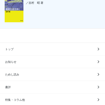
／吉村 昭 著
トップ
お知らせ
ためし読み
書評
特集・コラム他