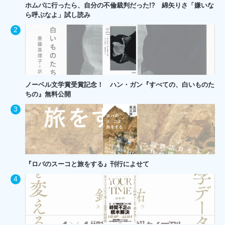
ホムパに行ったら、自分の不倫裁判だった!? 綿矢りさ「嫌いな
ら呼ぶなよ」試し読み
ノーベル文学賞受賞記念！ ハン・ガン『すべての、白いものた
ちの』無料公開
『ロバのスーコと旅をする』刊行によせて