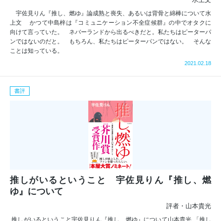
宇佐見りん『推し、燃ゆ』論成熟と喪失、あるいは背骨と綿棒について水
上文 かつて中島梓は『コミュニケーション不全症候群』の中でオタクに
向けて言っていた。 ネバーランドから出るべきだと。私たちはピーターパ
ンではないのだと。 もちろん、私たちはピーターパンではない。 そんな
ことは知っている。
2021.02.18
書評
推しがいるということ 宇佐見りん『推し、燃
ゆ』について
評者・山本貴光
推しがいるということ宇佐見りん『推し、燃ゆ』について山本貴光 「推し