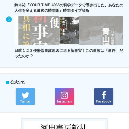
鈴木祐『YOUR TIME 4063の科学データで導き出した、あなたの
人生を変える最後の時間術』時間タイプ診断
日航１２３便墜落事故原因に迫る新事実！この事故は「事件」だ
ったのか!?
公式SNS
Twitter
Instagram
Facebook