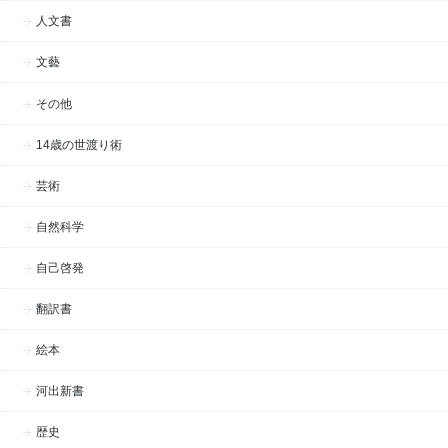
人文書
文藝
その他
14歳の世渡り術
芸術
自然科学
自己啓発
翻訳書
絵本
河出新書
歴史