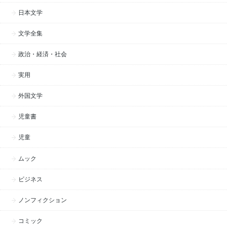
日本文学
文学全集
政治・経済・社会
実用
外国文学
児童書
児童
ムック
ビジネス
ノンフィクション
コミック