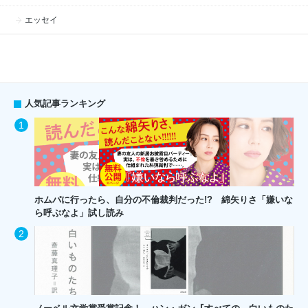
エッセイ
人気記事ランキング
ホムパに行ったら、自分の不倫裁判だった!? 綿矢りさ「嫌いな
ら呼ぶなよ」試し読み