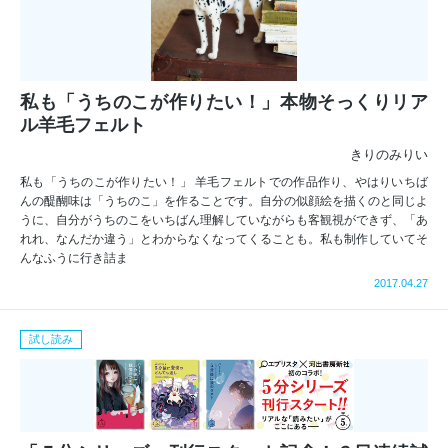
私も「うちのこが作りたい！」本物そっくりリア
ル羊毛フェルト
きりのみりい
私も「うちのこが作りたい！」 羊毛フェルトでの作品作り、やはりいちば
んの醍醐味は「うちのこ」を作ることです。自分の似顔絵を描くのと同じよ
うに、自分がうちのこをいちばん理解していながらも客観視ができず、「あ
れれ、なんだか違う」とわからなくなってくることも。私も制作していてそ
んなふうに行き詰ま
2017.04.27
試し読み