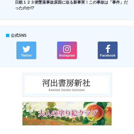
日航１２３便墜落事故原因に迫る新事実！この事故は「事件」だ
ったのか!?
公式SNS
Twitter
Instagram
Facebook